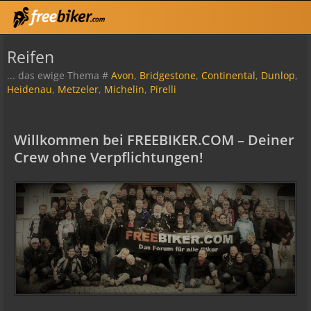
Reifen
... das ewige Thema #
Avon
,
Bridgestone
,
Continental
,
Dunlop
,
Heidenau
,
Metzeler
,
Michelin
,
Pirelli
Willkommen bei FREEBIKER.COM – Deiner
Crew ohne Verpflichtungen!