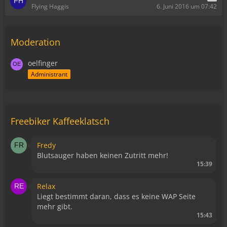
Flying Haggis
6. Juni 2016 um 07:42
Moderation
oelfinger
Administrant
Freebiker Kaffeeklatsch
Fredy
Blutsauger haben keinen Zutritt mehr!
15:39
Relax
Liegt bestimmt daran, dass es keine WAP Seite
mehr gibt.
15:43