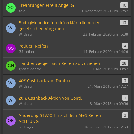
ErFahrungen Pirelli Angel GT
10
solo
9. Dezember 2021 um 17:52
Bodo (Mopedreifen.de) erklärt die neuen
15
gesetzlichen Vorgaben.
Wildsau
23. Februar 2020 um 15:38
Petition Reifen
4
GStreiber
14. Februar 2020 um 14:26
Händler weigert sich Reifen aufzuziehen
28
ghostrider-xx
1. Mai 2019 um 09:52
40€ Cashback von Dunlop
5
Wildsau
21. März 2018 um 17:27
20 € Cashback Aktion von Conti.
1
Wildsau
3. März 2018 um 09:56
Änderung STVZO hinsichtlich M+S Reifen
3
ACHTUNG
oelfinger
1. Dezember 2017 um 12:53