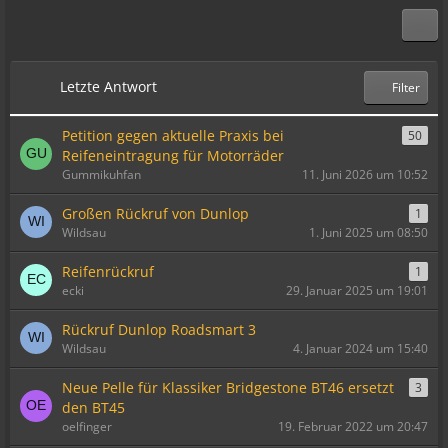
Letzte Antwort
Filter
Petition gegen aktuelle Praxis bei
50
Reifeneintragung für Motorräder
Gummikuhfan
11. Juni 2026 um 10:52
Großen Rückruf von Dunlop
1
Wildsau
1. Juni 2025 um 08:50
Reifenrückruf
1
ecki
29. Januar 2025 um 19:01
Rückruf Dunlop Roadsmart 3
Wildsau
4. Januar 2024 um 15:40
Neue Pelle für Klassiker Bridgestone BT46 ersetzt
3
den BT45
oelfinger
19. Februar 2022 um 20:47