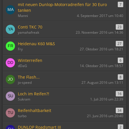
mit neuen Dunlop-Motorradreifen für 30 Euro
7
tanken
Manni
4. September 2017 um 10:40
Conti TKC 70
23
yamahafreak
23. November 2016 um 14:36
Heidenau K60 M&S
27
Fry
27. Oktober 2016 um 18:21
Winterreifen
6
dDaG
14. Oktober 2016 um 18:57
The Flash...
8
jo-speed
27. August 2016 um 13:11
Loch im Reifen?!
16
Sukram
1. Juli 2016 um 22:39
Reifenhaltbarkeit
34
turbo
21. Juni 2016 um 20:40
DUNLOP Roadsmart III
2