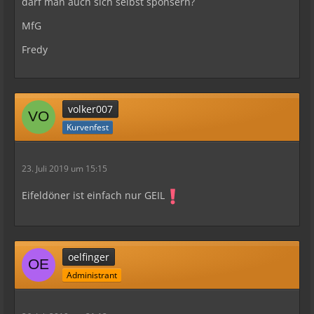
darf man auch sich selbst sponsern?
MfG
Fredy
volker007
Kurvenfest
23. Juli 2019 um 15:15
Eifeldöner ist einfach nur GEIL
oelfinger
Administrant