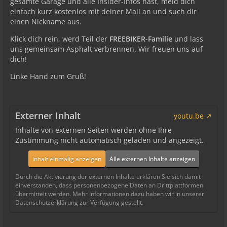
gesamte Garage und alle Insider-Infos hast, meld dich
einfach kurz kostenlos mit deiner Mail an und such dir
einen Nickname aus.
Klick dich rein, werd Teil der
FREEBIKER-Familie
und lass
uns gemeinsam Asphalt verbrennen. Wir freuen uns auf
dich!
Linke Hand zum Gruß!
Externer Inhalt
youtu.be
Inhalte von externen Seiten werden ohne Ihre
Zustimmung nicht automatisch geladen und angezeigt.
Inhalt einmalig anzeigen
Alle externen Inhalte anzeigen
Durch die Aktivierung der externen Inhalte erklären Sie sich damit
einverstanden, dass personenbezogene Daten an Drittplattformen
übermittelt werden. Mehr Informationen dazu haben wir in unserer
Datenschutzerklärung zur Verfügung gestellt.