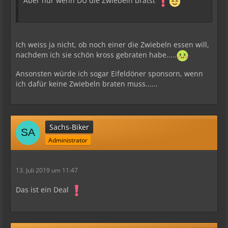
Aber nur wenn DU die Zwiebeln brätst
Ich weiss ja nicht, ob noch einer die Zwiebeln essen will,
nachdem ich sie schön kross gebraten habe.....
Ansonsten würde ich sogar Eifeldöner sponsorn, wenn
ich dafür keine Zwiebeln braten muss......
Sachs-Biker
Administrator
13. Juli 2019 um 11:47
Das ist ein Deal