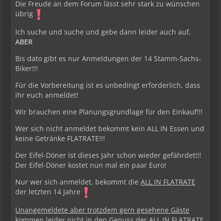
Die Freude an dem Forum lässt sehr stark zu wünschen
übrig
Ich suche und suche und gebe dann leider auch auf,
ABER
Bis dato gibt es nur Anmeldungen der 14 Stamm-Sachs-
Biker!!!
Für die Vorbereitung ist es unbedingt erforderlich, dass
ihr euch anmeldet!
Wir brauchen eine Planungsgrundlage für den Einkauf!!!
Wer sich nicht anmeldet bekommt kein ALL IN Essen und
keine Getränke FLATRATE!!!
Der Eifel-Döner ist dieses Jahr schon wieder gefährdet!!!
Der Eifel-Döner kostet nun mal ein paar Euro!
Nur wer sich anmeldet, bekommt die
ALL IN FLATRATE
der letzten 14 Jahre
Unangemeldete aber trotzdem gern gesehene Gäste
kommen leider nicht in den Genuss der ALL IN FLATRATE