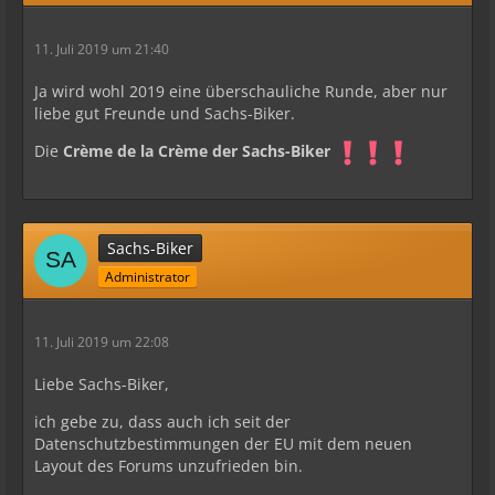
11. Juli 2019 um 21:40
Ja wird wohl 2019 eine überschauliche Runde, aber nur
liebe gut Freunde und Sachs-Biker.
Die
Crème de la Crème der Sachs-Biker
Sachs-Biker
Administrator
11. Juli 2019 um 22:08
Liebe Sachs-Biker,
ich gebe zu, dass auch ich seit der
Datenschutzbestimmungen der EU mit dem neuen
Layout des Forums unzufrieden bin.