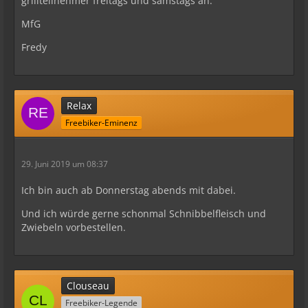
grillteilnehmer freitags und samstags an.
MfG
Fredy
Relax
Freebiker-Eminenz
29. Juni 2019 um 08:37
Ich bin auch ab Donnerstag abends mit dabei.
Und ich würde gerne schonmal Schnibbelfleisch und
Zwiebeln vorbestellen.
Clouseau
Freebiker-Legende