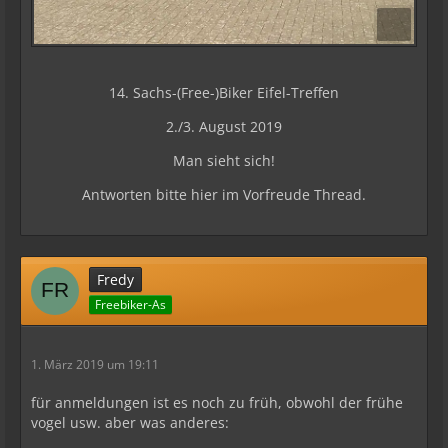
14. Sachs-(Free-)Biker Eifel-Treffen
2./3. August 2019
Man sieht sich!
Antworten bitte hier im Vorfreude Thread.
Fredy
Freebiker-As
1. März 2019 um 19:11
für anmeldungen ist es noch zu früh, obwohl der frühe
vogel usw. aber was anderes: