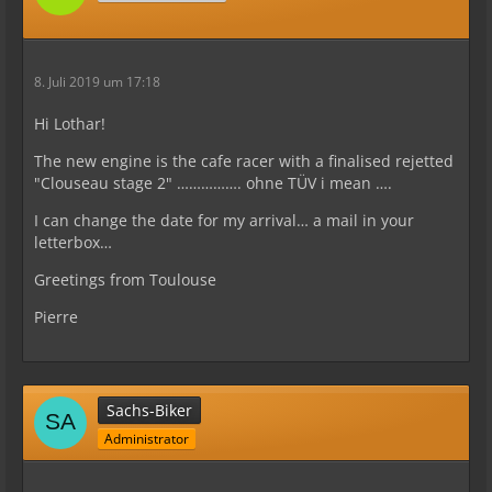
8. Juli 2019 um 17:18
Hi Lothar!
The new engine is the cafe racer with a finalised rejetted
"Clouseau stage 2" ……………. ohne TÜV i mean ….
I can change the date for my arrival… a mail in your
letterbox…
Greetings from Toulouse
Pierre
Sachs-Biker
Administrator