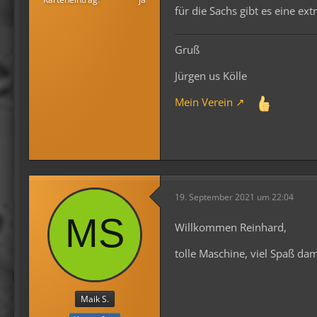
für die Sachs gibt es eine ex
Gruß
Jürgen us Kölle
Mein Verein
19. September 2021 um 22:04
Willkommen Reinhard,
tolle Maschine, viel Spaß dam
Maik S.