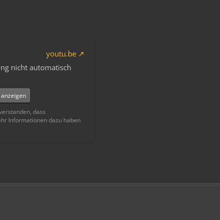
youtu.be
ng nicht automatisch
e anzeigen
nverstanden, dass
ehr Informationen dazu haben