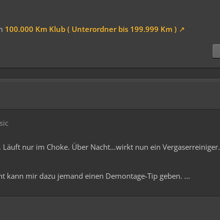
im
100.000 Km Klub ( Unterordner bis 199.999 Km )
sic
u. Läuft nur im Choke. Über Nacht...wirkt nun ein Vergaserreiniger.
cht kann mir dazu jemand einen Demontage-Tip geben. ...