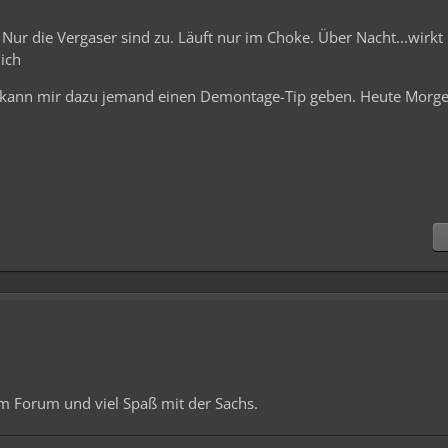
. Nur die Vergaser sind zu. Läuft nur im Choke. Über Nacht...wirkt
 ich
t kann mir dazu jemand einen Demontage-Tip geben. Heute Morge
m Forum und viel Spaß mit der Sachs.