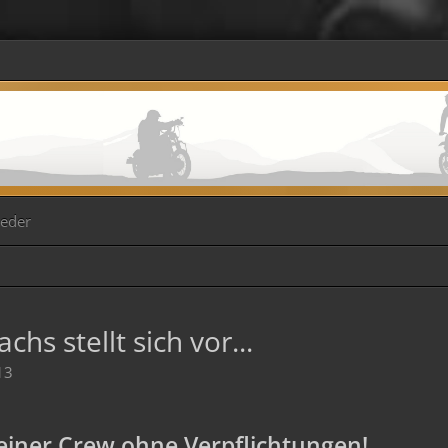
ieder
hs stellt sich vor...
13
iner Crew ohne Verpflichtungen!