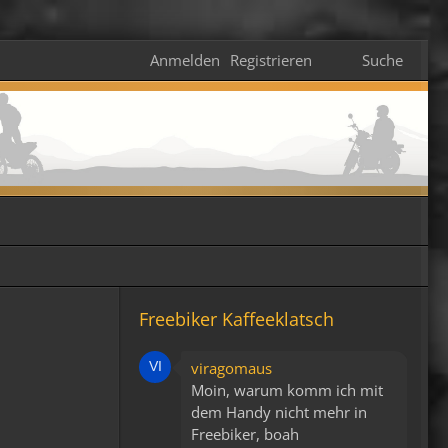
Anmelden
Registrieren
Suche
Freebiker Kaffeeklatsch
viragomaus
Moin, warum komm ich mit
dem Handy nicht mehr in
Freebiker, boah