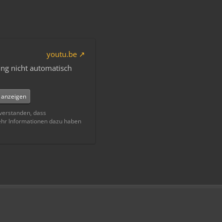
youtu.be
ng nicht automatisch
e anzeigen
nverstanden, dass
ehr Informationen dazu haben