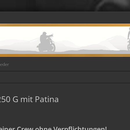
ieder
50 G mit Patina
iner Crew ohne Verpflichtungen!