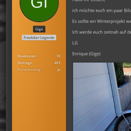
ich möchte euch ein paar Bil
Es sollte ein Winterprojekt we
Gige
Ich werde euch zeitnah auf 
Freebiker-Legende
LG
Enrique (Gige)
Reaktionen
18
Beiträge
483
Karteneintrag
ja