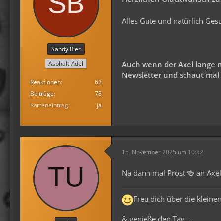
Alles Gute und natürlich Ges
Sandy Bier
Auch wenn der Axel lange n
Asphalt-Adel
Newsletter und schaut mal 
Reaktionen
62
Beiträge
78
Karteneintrag
ja
15. November 2025 um 10:32
Na dann mal Prost 🍻 an Axel
Freu dich über die kleine
& genieße den Tag….