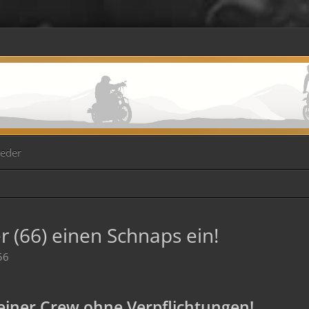
ieder
 (66) einen Schnaps ein!
56
iner Crew ohne Verpflichtungen!