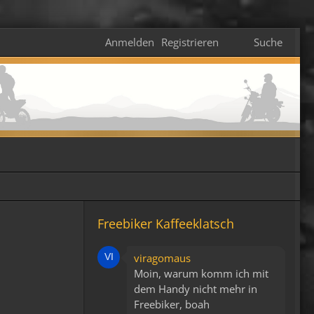
Anmelden
Registrieren
Suche
Freebiker Kaffeeklatsch
viragomaus
Moin, warum komm ich mit
dem Handy nicht mehr in
Freebiker, boah