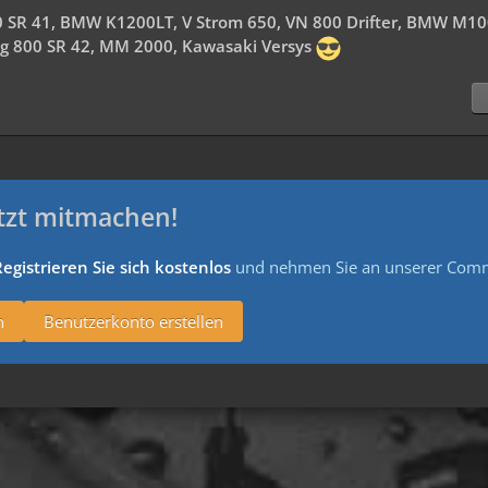
50 SR 41, BMW K1200LT, V Strom 650, VN 800 Drifter, BMW M1
Big 800 SR 42, MM 2000, Kawasaki Versys
tzt mitmachen!
egistrieren Sie sich kostenlos
und nehmen Sie an unserer Commu
n
Benutzerkonto erstellen