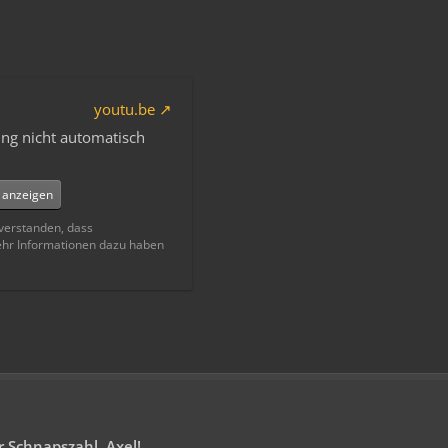
youtu.be
ng nicht automatisch
e anzeigen
nverstanden, dass
ehr Informationen dazu haben
 Schnapszahl, Axel!