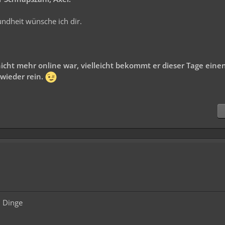
undheit wünsche ich dir.
icht mehr online war, vielleicht bekommt er dieser Tage eine
wieder rein.
n Dinge