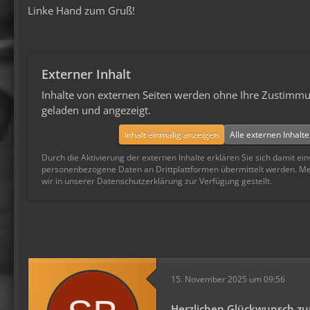
Linke Hand zum Gruß!
Externer Inhalt
Inhalte von externen Seiten werden ohne Ihre Zustimmu
geladen und angezeigt.
Inhalt einmalig anzeigen
Alle externen Inhalt
Durch die Aktivierung der externen Inhalte erklären Sie sich damit ei
personenbezogene Daten an Drittplattformen übermittelt werden. M
wir in unserer Datenschutzerklärung zur Verfügung gestellt.
15. November 2025 um 09:56
Herzlichen Glückwunsch zur