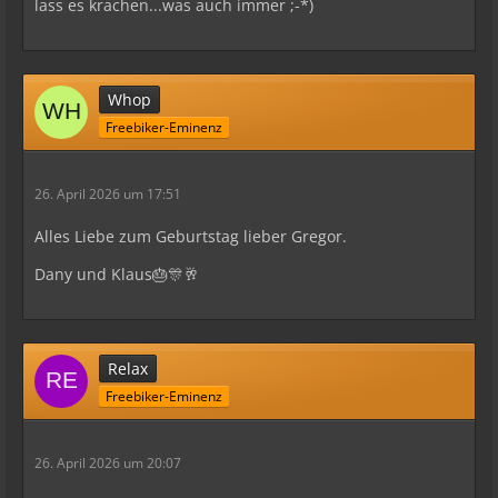
lass es krachen...was auch immer ;-*)
Whop
Freebiker-Eminenz
26. April 2026 um 17:51
Alles Liebe zum Geburtstag lieber Gregor.
Dany und Klaus🎂🎊🥂
Relax
Freebiker-Eminenz
26. April 2026 um 20:07