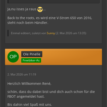
Ja,nu isses ja raus
...
Back to the roots, es wird eine V-Strom 650 von 2016,
steht noch beim Händler.
Einmal editiert, zuletzt von
Sunny
(
2. Mai 2026 um 13:35
)
Ole Pinelle
Freebiker-As
2. Mai 2026 um 11:19
Herzlich Willkommen René,
schön, dass du dabei bist und dich auch schon für die
FBOT angemeldet hast.
Bis dahin viel Spaß mit uns.