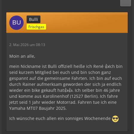
Bulli
Frischgas
2. Mai 2026 um 08:13
Moin an alle,
mein Nickname ist Bulli offiziell heiße ich René 👍Ich bin
seid kurzem Mitglied bei euch und bin schon ganz
gespannt auf die gemeinsame Fahrten. Ich bin auf euch
durch Rainer aufmerksam geworden der sich ja endlich
wieder ein bike gekauft hat👍👍. Ich selber bin 46 Jahre
und komme aus Karolinenhof (12527 Berlin). Ich fahre
jetzt seid 1 Jahr wieder Motorrad. Fahren tue ich eine
Yamaha MT07 Baujahr 2025.
Ich wünsche euch allen ein sonniges Wochenende