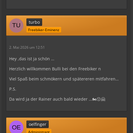
turbo
Freebiker-Eminenz
2. Mai 2026 um 12:51
Hey ,das ist ja schön …
Herzlich willkommen Bulli bei den Freebiker n
Viel Spaß beim schmökern und spätereren mitfahren…
P.S.
Da wird ja der Rainer auch bald wieder …🏍️😗🤗
oelfinger
Administrant