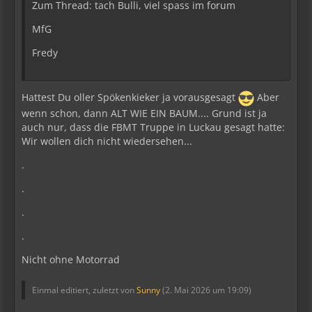
Zum Thread: tach Bulli, viel spass im forum
MfG
Fredy
Hattest Du oller Spökenkieker ja vorausgesagt
Aber
wenn schon, dann ALT WIE EIN BAUM.... Grund ist ja
auch nur, dass die FBMT Truppe in Luckau gesagt hatte:
Wir wollen dich nicht wiedersehen...
.
.
.
.
Nicht ohne Motorrad
Einmal editiert, zuletzt von
Sunny
(
2. Mai 2026 um 19:09
)