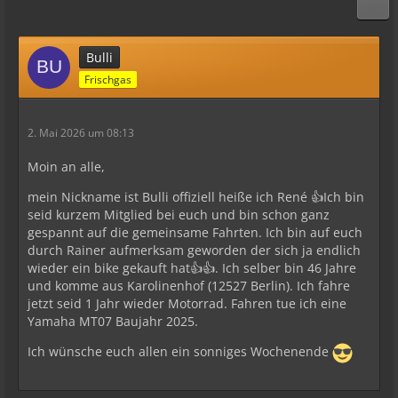
Bulli
Frischgas
2. Mai 2026 um 08:13
Moin an alle,
mein Nickname ist Bulli offiziell heiße ich René 👍Ich bin
seid kurzem Mitglied bei euch und bin schon ganz
gespannt auf die gemeinsame Fahrten. Ich bin auf euch
durch Rainer aufmerksam geworden der sich ja endlich
wieder ein bike gekauft hat👍👍. Ich selber bin 46 Jahre
und komme aus Karolinenhof (12527 Berlin). Ich fahre
jetzt seid 1 Jahr wieder Motorrad. Fahren tue ich eine
Yamaha MT07 Baujahr 2025.
Ich wünsche euch allen ein sonniges Wochenende