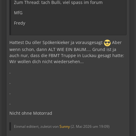
Zum Thread: tach Bulli, viel spass im forum
MfG
Fredy
Hattest Du oller Spökenkieker ja vorausgesagt
Aber
wenn schon, dann ALT WIE EIN BAUM.... Grund ist ja
auch nur, dass die FBMT Truppe in Luckau gesagt hatte:
Wir wollen dich nicht wiedersehen...
.
.
.
.
Nicht ohne Motorrad
Einmal editiert, zuletzt von
Sunny
(
2. Mai 2026 um 19:09
)