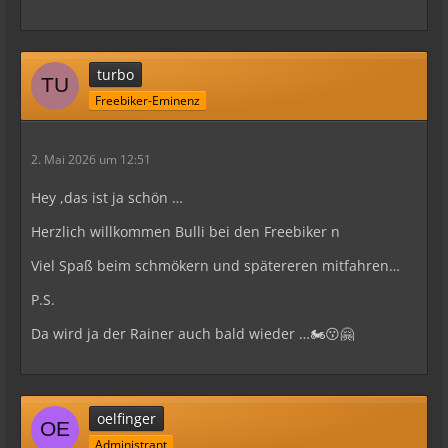
turbo
Freebiker-Eminenz
2. Mai 2026 um 12:51
Hey ,das ist ja schön …
Herzlich willkommen Bulli bei den Freebiker n
Viel Spaß beim schmökern und spätereren mitfahren…
P.S.
Da wird ja der Rainer auch bald wieder …🏍️😗🤗
oelfinger
Administrant