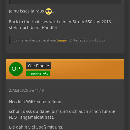
Ja,nu isses ja raus
...
Back to the roots, es wird eine V-Strom 650 von 2016,
steht noch beim Händler.
Einmal editiert, zuletzt von
Sunny
(
2. Mai 2026 um 13:35
)
Ole Pinelle
Freebiker-As
2. Mai 2026 um 11:19
Herzlich Willkommen René,
schön, dass du dabei bist und dich auch schon für die
FBOT angemeldet hast.
Bis dahin viel Spaß mit uns.