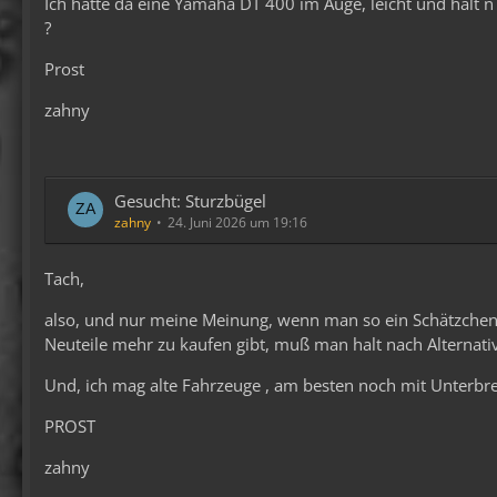
Ich hätte da eine Yamaha DT 400 im Auge, leicht und halt 
?
Prost
zahny
Gesucht: Sturzbügel
zahny
24. Juni 2026 um 19:16
Tach,
also, und nur meine Meinung, wenn man so ein Schätzchen w
Neuteile mehr zu kaufen gibt, muß man halt nach Alternativ
Und, ich mag alte Fahrzeuge , am besten noch mit Unterbr
PROST
zahny