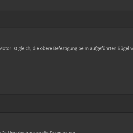
 Motor ist gleich, die obere Befestigung beim aufgeführten Bügel 
oße Umarbeitung an die Sachs bauen.