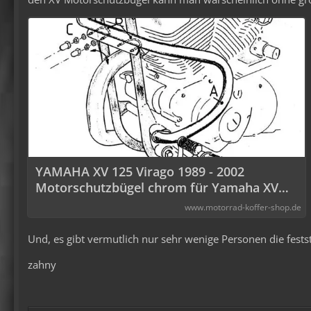
YAMAHA XV 125 Virago 1989 - 2002
Motorschutzbügel chrom für Yamaha XV
125/250 Virago (1989-2002)
www.motorrad-koffer-shop.de
Und, es gibt vermutlich nur sehr wenige Personen die festste
zahny