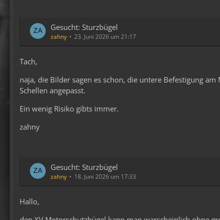
Gesucht: Sturzbügel
zahny
23. Juni 2026 um 21:17
Tach,
naja, die Bilder sagen es schon, die untere Befestigung am
Schellen angepasst.
Ein wenig Risiko gibts immer.
zahny
Gesucht: Sturzbügel
zahny
18. Juni 2026 um 17:33
Hallo,
den XV Motorschutzbügel kann man warscheinlich ohne gr