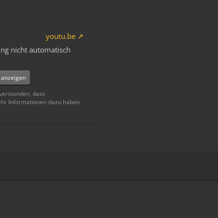
youtu.be
ng nicht automatisch
e anzeigen
nverstanden, dass
ehr Informationen dazu haben