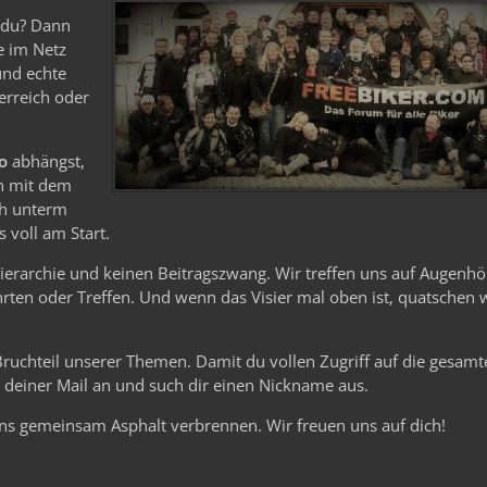
e du? Dann
le im Netz
und echte
erreich oder
o
abhängst,
n mit dem
ch unterm
 voll am Start.
Hierarchie und keinen Beitragszwang. Wir treffen uns auf Augenhö
ten oder Treffen. Und wenn das Visier mal oben ist, quatschen 
 Bruchteil unserer Themen. Damit du vollen Zugriff auf die gesam
it deiner Mail an und such dir einen Nickname aus.
ns gemeinsam Asphalt verbrennen. Wir freuen uns auf dich!