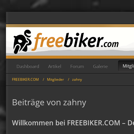
Mitgl
Dashboard
Artikel
Forum
Galerie
FREEBIKER.COM
Mitglieder
zahny
Beiträge von zahny
Willkommen bei FREEBIKER.COM – De