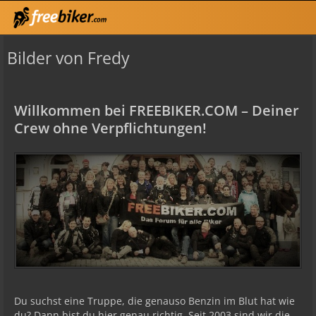
Bilder von Fredy
Willkommen bei FREEBIKER.COM – Deiner
Crew ohne Verpflichtungen!
Du suchst eine Truppe, die genauso Benzin im Blut hat wie
du? Dann bist du hier genau richtig. Seit 2003 sind wir die