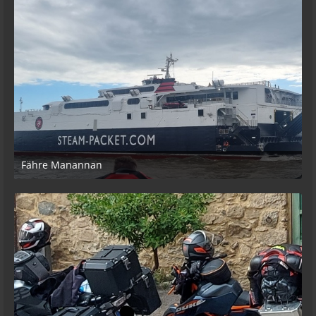
Fähre Manannan
9. Februar 2026 um 21:41
2