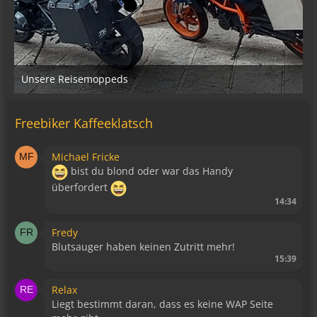
Unsere Reisemoppeds
26. Januar 2026 um 19:00
4
Freebiker Kaffeeklatsch
Michael Fricke
bist du blond oder war das Handy
überfordert
14:34
Fredy
Blutsauger haben keinen Zutritt mehr!
15:39
Relax
Liegt bestimmt daran, dass es keine WAP Seite