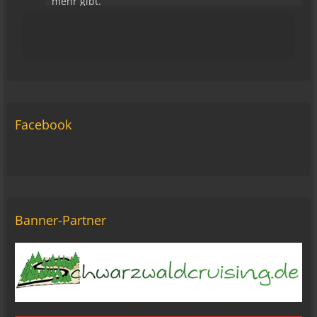
mehr gibt.
15:43
viragomaus
Die Seite seh ich, ich kann auch viel lesen, aber
ich komm nimmer rein... Vielleicht doch blond...
blöd... blind..
06:42
Facebook
Michael Fricke
12:27
Ole Pinelle
Tine, alles? 🤣😘
20:18
Banner-Partner
Tom Nowak
So liebe Bikerbrüder und - brüderinnen, ich bin
jetzt da!
09:57