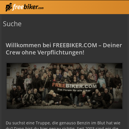
Suche
Willkommen bei FREEBIKER.COM – Deiner
Crew ohne Verpflichtungen!
Du suchst eine Truppe, die genauso Benzin im Blut hat wie
du? Dann bist du hier genau richtig. Seit 2003 sind wir die