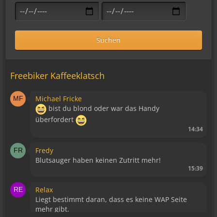
Suchen
Freebiker Kaffeeklatsch
Michael Fricke
bist du blond oder war das Handy
überfordert
14:34
Fredy
Blutsauger haben keinen Zutritt mehr!
15:39
Relax
Liegt bestimmt daran, dass es keine WAP Seite
mehr gibt.