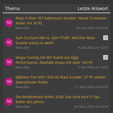
Thema
Letzte Antwort
Rieju X-Over 357 Adventure-Scooter: Neuer Crossover-
Roller mit 30 PS
News-Bot
22. Juni 2026 um 03:30
Sym CruiSym 400 vs. Sym TTLBT: Welcher Maxi-
3
Scooter passt zu wem?
News-Bot
9. Juni 2026 um 12:37
Vespa-Tuning mit 407 Kubik von Egig
2
Performance: Zweitakt-Vespa mit über 100 PS
News-Bot
3. Mai 2026 um 16:42
QJMotor Fort 600 / 550 GS Maxi-Scooter: 57 PS starker
Zweizylinder-Roller
News-Bot
11. April 2026 um 03:30
Die beliebtesten Roller 2026: Das sind eure 5 Top-
Roller des Jahres
News-Bot
24. März 2026 um 04:34