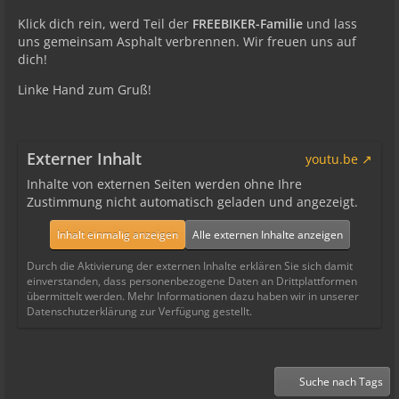
Klick dich rein, werd Teil der
FREEBIKER-Familie
und lass
uns gemeinsam Asphalt verbrennen. Wir freuen uns auf
dich!
Linke Hand zum Gruß!
Externer Inhalt
youtu.be
Inhalte von externen Seiten werden ohne Ihre
Zustimmung nicht automatisch geladen und angezeigt.
Inhalt einmalig anzeigen
Alle externen Inhalte anzeigen
Durch die Aktivierung der externen Inhalte erklären Sie sich damit
einverstanden, dass personenbezogene Daten an Drittplattformen
übermittelt werden. Mehr Informationen dazu haben wir in unserer
Datenschutzerklärung zur Verfügung gestellt.
Suche nach Tags