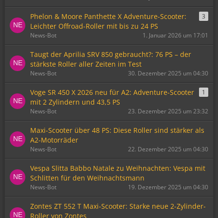
Phelon & Moore Panthette X Adventure-Scooter:
3
Leichter Offroad-Roller mit bis zu 24 PS
News-Bot
1. Januar 2026 um 17:01
Taugt der Aprilia SRV 850 gebraucht?: 76 PS – der
stärkste Roller aller Zeiten im Test
News-Bot
30. Dezember 2025 um 04:30
Voge SR 450 X 2026 neu für A2: Adventure-Scooter
1
mit 2 Zylindern und 43,5 PS
News-Bot
23. Dezember 2025 um 23:32
Maxi-Scooter über 48 PS: Diese Roller sind stärker als
A2-Motorräder
News-Bot
22. Dezember 2025 um 04:30
Vespa Slitta Babbo Natale zu Weihnachten: Vespa mit
Schlitten für den Weihnachtsmann
News-Bot
19. Dezember 2025 um 04:30
Zontes ZT 552 T Maxi-Scooter: Starke neue 2-Zylinder-
Roller von Zontes