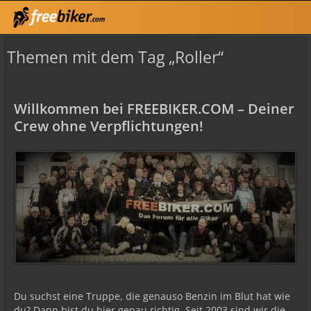
Themen mit dem Tag „Roller“
Willkommen bei FREEBIKER.COM – Deiner
Crew ohne Verpflichtungen!
Du suchst eine Truppe, die genauso Benzin im Blut hat wie
du? Dann bist du hier genau richtig. Seit 2003 sind wir die