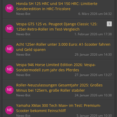
Honda SH 125 HRC und SH 150 HRC: Limitierte
Sonderedition in HRC-Tricolore
News-Bot
6. März 2026 um 04:32
Vespa GTS 125 vs. Peugeot Django Classic 125:
1
125er-Retro-Roller im Test-Vergleich
News-Bot
1. Februar 2026 um 17:38
Acht 125er-Roller unter 3.000 Euro: A1-Scooter fahren
und Geld sparen
News-Bot
29. Januar 2026 um 14:30
Vespa 946 Horse Limited Edition 2026: Vespa-
Sondermodell zum Jahr des Pferdes
News-Bot
27. Januar 2026 um 13:27
Roller-Neuzulassungen Gesamtjahr 2025: Großes
Minus bei 125ern, große Roller stabiler
News-Bot
24. Januar 2026 um 10:38
Yamaha XMax 300 Tech Max+ im Test: Premium-
Scooter bekommt Feinschliff
News-Bot
5. Januar 2026 um 10:30