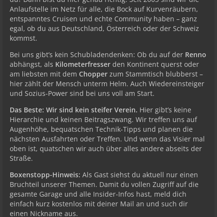
Anlaufstelle im Netz für alle, die Bock auf Kurvenräubern,
entspanntes Cruisen und echte Community haben – ganz
egal, ob du aus Deutschland, Österreich oder der Schweiz
kommst.
Bei uns gibt’s kein Schubladendenken: Ob du auf der
Renno
abhängst, als
Kilometerfresser
den Kontinent querst oder
am liebsten mit dem
Chopper
zum Stammtisch blubberst –
hier zählt der Mensch unterm Helm. Auch Wiedereinsteiger
und Sozius-Power sind bei uns voll am Start.
Das Beste: Wir sind kein steifer Verein.
Hier gibt’s keine
Hierarchie und keinen Beitragszwang. Wir treffen uns auf
Augenhöhe, bequatschen Technik-Tipps und planen die
nächsten Ausfahrten oder Treffen. Und wenn das Visier mal
oben ist, quatschen wir auch über alles andere abseits der
Straße.
Boxenstopp-Hinweis:
Als Gast siehst du aktuell nur einen
Bruchteil unserer Themen. Damit du vollen Zugriff auf die
gesamte Garage und alle Insider-Infos hast, meld dich
einfach kurz kostenlos mit deiner Mail an und such dir
einen Nickname aus.