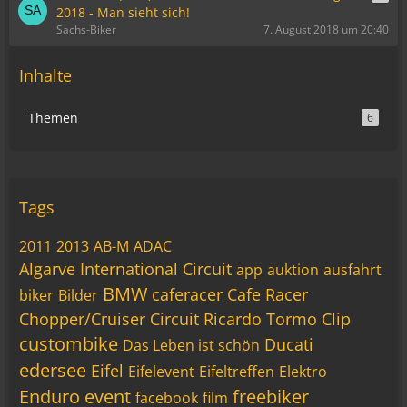
2018 - Man sieht sich!
Sachs-Biker
7. August 2018 um 20:40
Inhalte
Themen
6
Tags
2011
2013
AB-M
ADAC
Algarve International Circuit
app
auktion
ausfahrt
BMW
caferacer
Cafe Racer
biker
Bilder
Chopper/Cruiser
Circuit Ricardo Tormo
Clip
custombike
Ducati
Das Leben ist schön
edersee
Eifel
Eifelevent
Eifeltreffen
Elektro
Enduro
event
freebiker
facebook
film