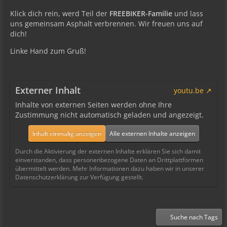
Klick dich rein, werd Teil der
FREEBIKER-Familie
und lass
uns gemeinsam Asphalt verbrennen. Wir freuen uns auf
dich!
Linke Hand zum Gruß!
Externer Inhalt
youtu.be
Inhalte von externen Seiten werden ohne Ihre
Zustimmung nicht automatisch geladen und angezeigt.
Inhalt einmalig anzeigen
Alle externen Inhalte anzeigen
Durch die Aktivierung der externen Inhalte erklären Sie sich damit
einverstanden, dass personenbezogene Daten an Drittplattformen
übermittelt werden. Mehr Informationen dazu haben wir in unserer
Datenschutzerklärung zur Verfügung gestellt.
Suche nach Tags