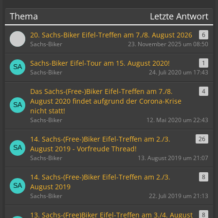
Thema
Letzte Antwort
20. Sachs-Biker Eifel-Treffen am 7./8. August 2026
6
Sachs-Biker
23. November 2025 um 08:50
Sachs-Biker Eifel-Tour am 15. August 2020!
1
Sachs-Biker
24. Juli 2020 um 17:43
Das Sachs-(Free-)Biker Eifel-Treffen am 7./8.
4
August 2020 findet aufgrund der Corona-Krise
nicht statt!
Sachs-Biker
12. Mai 2020 um 22:43
14. Sachs-(Free-)Biker Eifel-Treffen am 2./3.
26
August 2019 - Vorfreude Thread!
Sachs-Biker
13. August 2019 um 21:07
14. Sachs-(Free-)Biker Eifel-Treffen am 2./3.
8
August 2019
Sachs-Biker
22. Juli 2019 um 21:13
13. Sachs-(Free)Biker Eifel-Treffen am 3./4. August
8