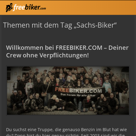
Themen mit dem Tag „Sachs-Biker“
Willkommen bei FREEBIKER.COM – Deiner
Crew ohne Verpflichtungen!
Du suchst eine Truppe, die genauso Benzin im Blut hat wie
du? Dann bist du hier genau richtig. Seit 2003 sind wir die