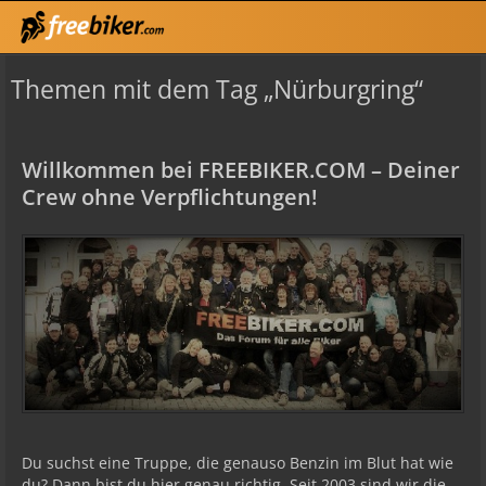
Themen mit dem Tag „Nürburgring“
Willkommen bei FREEBIKER.COM – Deiner
Crew ohne Verpflichtungen!
Du suchst eine Truppe, die genauso Benzin im Blut hat wie
du? Dann bist du hier genau richtig. Seit 2003 sind wir die