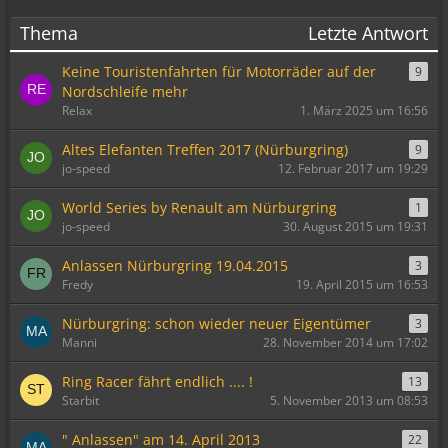
Thema
Letzte Antwort
Keine Touristenfahrten für Motorräder auf der
9
Nordschleife mehr
Relax
1. März 2025 um 16:56
Altes Elefanten Treffen 2017 (Nürburgring)
9
jo-speed
12. Februar 2017 um 19:29
World Series by Renault am Nürburgring
1
jo-speed
30. August 2015 um 19:31
Anlassen Nürburgring 19.04.2015
3
Fredy
19. April 2015 um 16:53
Nürburgring: schon wieder neuer Eigentümer
3
Manni
28. November 2014 um 17:02
Ring Racer fährt endlich .... !
13
Starbit
5. November 2013 um 08:53
" Anlassen" am 14. April 2013
22