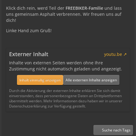
Klick dich rein, werd Teil der
FREEBIKER-Familie
und lass
uns gemeinsam Asphalt verbrennen. Wir freuen uns auf
dich!
Linke Hand zum Gruß!
Externer Inhalt
youtu.be
Inhalte von externen Seiten werden ohne Ihre
Zustimmung nicht automatisch geladen und angezeigt.
Inhalt einmalig anzeigen
Alle externen Inhalte anzeigen
Durch die Aktivierung der externen Inhalte erklären Sie sich damit
einverstanden, dass personenbezogene Daten an Drittplattformen
übermittelt werden. Mehr Informationen dazu haben wir in unserer
Datenschutzerklärung zur Verfügung gestellt.
Suche nach Tags