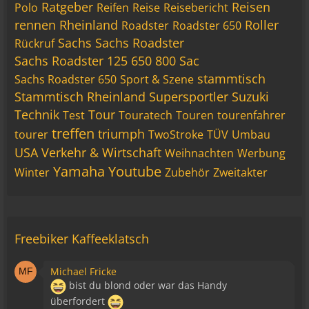
Ratgeber
Reisen
Polo
Reifen
Reise
Reisebericht
rennen
Rheinland
Roller
Roadster
Roadster 650
Sachs
Sachs Roadster
Rückruf
Sachs Roadster 125 650 800 Sac
stammtisch
Sachs Roadster 650
Sport & Szene
Stammtisch Rheinland
Supersportler
Suzuki
Technik
Tour
Test
Touratech
Touren
tourenfahrer
treffen
triumph
tourer
TwoStroke
TÜV
Umbau
USA
Verkehr & Wirtschaft
Weihnachten
Werbung
Yamaha
Youtube
Winter
Zubehör
Zweitakter
Freebiker Kaffeeklatsch
Michael Fricke
bist du blond oder war das Handy
überfordert