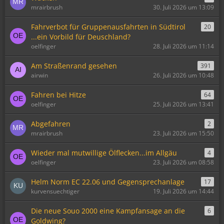
mrairbrush
30. Juli 2026 um 13:09
Fahrverbot für Gruppenausfahrten in Südtirol
20
...ein Vorbild für Deuschland?
oelfinger
28. Juli 2026 um 11:14
Am Straßenrand gesehen
391
airwin
26. Juli 2026 um 10:48
Fahren bei Hitze
64
oelfinger
25. Juli 2026 um 13:41
Abgefahren
2
mrairbrush
23. Juli 2026 um 15:50
Wieder mal mutwillige Ölflecken...im Allgäu
4
oelfinger
23. Juli 2026 um 08:58
Helm Norm EC 22.06 und Gegensprechanlage
17
kurvensuechtiger
19. Juli 2026 um 14:44
Die neue Souo 2000 eine Kampfansage an die
6
Goldwing?