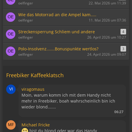
oelfinger
22. Mai 2026 um 11:39
Wie das Motorrad an die Ampel kam.....
oelfinger
11. Mai 2026 um 07:36
Streckensperrung Schliem und andere
4
oelfinger
26. April 2026 um 10:27
Polo-Insolvenz.......Bonuspunkte wertlos?
3
oelfinger
24. April 2026 um 09:07
Freebiker Kaffeeklatsch
viragomaus
Moin, warum komm ich mit dem Handy nicht
mehr in Freebiker, boah wahrscheinlich bin ich
wieder blond.......
06:27
Michael Fricke
bist du blond oder war das Handy