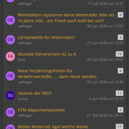
oelfinger
17. Juli 2026 um 12:31
Werkstätten reparieren keine Motorräder älter als
4
10 Jahre USA....ein Trend auch bald bei uns?
oelfinger
30. Juni 2026 um 17:07
Lärmplakette für Motorräder?
3
oelfinger
27. Juni 2026 um 13:25
Abzocke Führerschein A2 zu A
14
Faxe
26. Juni 2026 um 14:52
Neue Verjährungsfristen für
4
Verkehrsverstöße.......kann teuer werden.
oelfinger
26. Juni 2026 um 14:38
Historie der FBOT
11
Sunny
9. Juni 2026 um 16:19
KTM Abgasmanipulation
3
oelfinger
27. Mai 2026 um 20:11
Bestes Motorrad, egal welche Marke
17