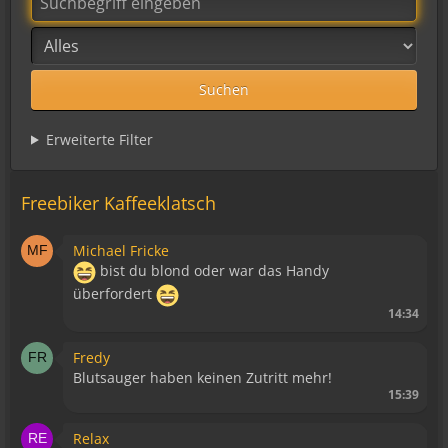
Suchen
Erweiterte Filter
Freebiker Kaffeeklatsch
Michael Fricke
bist du blond oder war das Handy
überfordert
14:34
Fredy
Blutsauger haben keinen Zutritt mehr!
15:39
Relax