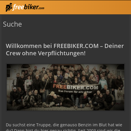
Suche
Willkommen bei FREEBIKER.COM – Deiner
Crew ohne Verpflichtungen!
Du suchst eine Truppe, die genauso Benzin im Blut hat wie
du? Dann bist du hier genau richtig. Seit 2003 sind wir die