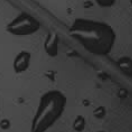
Relax
Und ich freu' mich schon auf einen ausführlichen
Reisebericht.
18:14
viragomaus
Willkommen zurück
04:16
oelfinger
Tine, dir hätte es gefallen, da gab es
Drachen....jede Menge.
10:29
Fredy
tach oeli, welcome back. hast du im urlaub sowas
wie das schwert excalibur gefunden oder wieso
vergleichst du brave blutsauger mit drachen?
12:27
oelfinger