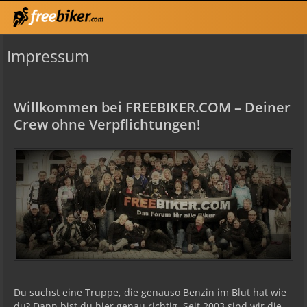
Impressum
Willkommen bei FREEBIKER.COM – Deiner
Crew ohne Verpflichtungen!
Du suchst eine Truppe, die genauso Benzin im Blut hat wie
du? Dann bist du hier genau richtig. Seit 2003 sind wir die