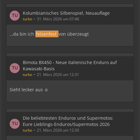
Kolumbianisches Silbenspiel, Neuauflage
turbo
31. März 2026 um 07:48
…da bin ich
felsenfest
von überzeugt
Bimota BX450 - Neue italienische Enduro auf
Kawasaki-Basis
turbo
21. März 2026 um 12:31
Sieht lecker aus ☺️
Die beliebtesten Enduros und Supermotos:
Eure Lieblings-Enduros/Supermotos 2026
turbo
21. März 2026 um 12:30