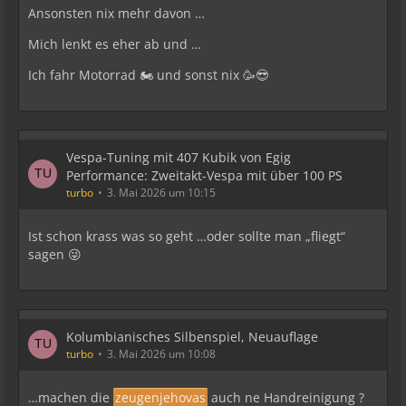
Ansonsten nix mehr davon …
Mich lenkt es eher ab und …
Ich fahr Motorrad 🏍️ und sonst nix 🥳😎
Vespa-Tuning mit 407 Kubik von Egig
Performance: Zweitakt-Vespa mit über 100 PS
turbo
3. Mai 2026 um 10:15
Ist schon krass was so geht …oder sollte man „fliegt“
sagen 😜
Kolumbianisches Silbenspiel, Neuauflage
turbo
3. Mai 2026 um 10:08
…machen die
zeugenjehovas
auch ne Handreinigung ?