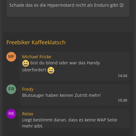
Schade das es die Hypermotard nicht als Enduro gibt 😉
Freebiker Kaffeeklatsch
Michael Fricke
bist du blond oder war das Handy
überfordert
14:34
Fredy
Blutsauger haben keinen Zutritt mehr!
15:39
Relax
Liegt bestimmt daran, dass es keine WAP Seite
mehr gibt.
15:43