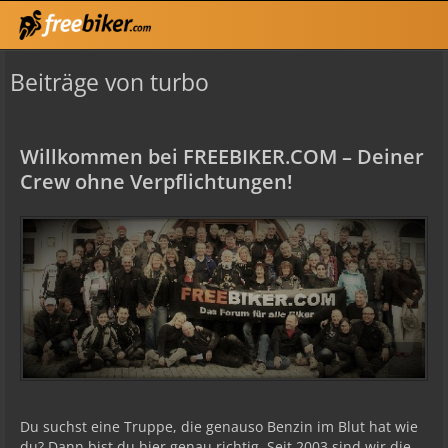
Beiträge von turbo
Willkommen bei FREEBIKER.COM – Deiner
Crew ohne Verpflichtungen!
Du suchst eine Truppe, die genauso Benzin im Blut hat wie
du? Dann bist du hier genau richtig. Seit 2003 sind wir die