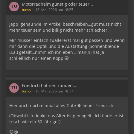
Motorradhelm günstig oder teuer...
turbo
18. Mai 2026 um 18:25
Jepp ,genau wie im Artikel beschreiben…gut muss nicht
mehr teuer sein und billig nicht mehr schlechter…
Mir musser einfach zuallererst mal gut passen und wenn
mir dann die Optik und die Austattung (Sonnenblende
u.a.) gefällt…nimm ich ihn eben …man(n) hat ja
schließlich nur einen Kopp 🤫
Friedrich hat nen runden.....
turbo
18. Mai 2026 um 18:17
Hier auch noch einmal alles Gute 🍀 lieber Friedrich
(Obwohl ich denke das Alter ist gemogelt…Ich finde er ist
frisch wie ein 50 jähriger)
😉😘