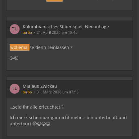
Kolumbianisches Silbenspiel, Neuauflage
turbo
21. April 2026 um 18:45
wollema
se denn reinlassen ?
🥳😜
Mia aus Zwickau
turbo
31. März 2026 um 07:53
…seid ihr alle erleuchtet ?
Ich merk scheinbar gar nicht mehr …bin unterhopft und
untertourt 🤭😂😂😂