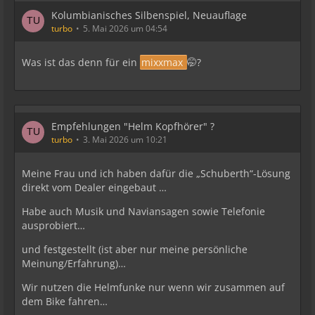
Kolumbianisches Silbenspiel, Neuauflage
turbo
5. Mai 2026 um 04:54
Was ist das denn für ein
mixxmax
🤭?
Empfehlungen "Helm Kopfhörer" ?
turbo
3. Mai 2026 um 10:21
Meine Frau und ich haben dafür die „Schuberth“-Lösung
direkt vom Dealer eingebaut …
Habe auch Musik und Naviansagen sowie Telefonie
ausprobiert…
und festgestellt (ist aber nur meine persönliche
Meinung/Erfahrung)…
Wir nutzen die Helmfunke nur wenn wir zusammen auf
dem Bike fahren…