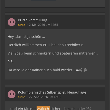
Kurze Vorstellung
turbo
2. Mai 2026 um 12:51
Hey ,das ist ja schön …
Herzlich willkommen Bulli bei den Freebiker n
Viel Spaß beim schmökern und spätereren mitfahren…
P.S.
Da wird ja der Rainer auch bald wieder …🏍️😗🤗
Kolumbianisches Silbenspiel, Neuauflage
turbo
27. April 2026 um 18:19
…und ein Klo mit
Astloch
sicherlich auch ,oder ?🤭