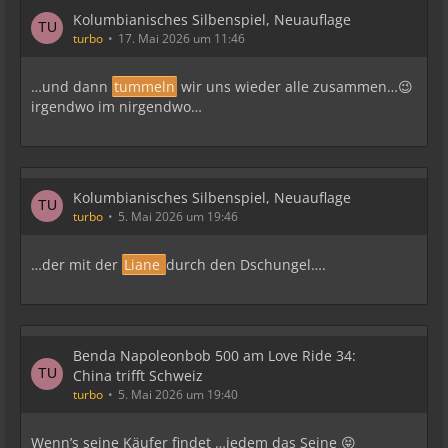
Kolumbianisches Silbenspiel, Neuauflage
turbo
17. Mai 2026 um 11:46
…und dann
tummeln
wir uns wieder alle zusammen…😉
irgendwo im nirgendwo…
Kolumbianisches Silbenspiel, Neuauflage
turbo
5. Mai 2026 um 19:46
…der mit der
Liane
durch den Dschungel….
Benda Napoleonbob 500 am Love Ride 34:
China trifft Schweiz
turbo
5. Mai 2026 um 19:40
Wenn’s seine Käufer findet …jedem das Seine 😝