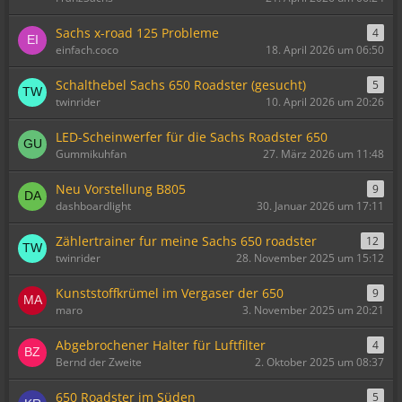
Sachs x-road 125 Probleme
4
einfach.coco
18. April 2026 um 06:50
Schalthebel Sachs 650 Roadster (gesucht)
5
twinrider
10. April 2026 um 20:26
LED-Scheinwerfer für die Sachs Roadster 650
Gummikuhfan
27. März 2026 um 11:48
Neu Vorstellung B805
9
dashboardlight
30. Januar 2026 um 17:11
Zählertrainer fur meine Sachs 650 roadster
12
twinrider
28. November 2025 um 15:12
Kunststoffkrümel im Vergaser der 650
9
maro
3. November 2025 um 20:21
Abgebrochener Halter für Luftfilter
4
Bernd der Zweite
2. Oktober 2025 um 08:37
650 Roadster im Süden
5