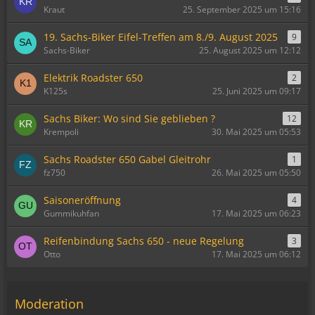
Kraut
25. September 2025 um 15:16
19. Sachs-Biker Eifel-Treffen am 8./9. August 2025
9
Sachs-Biker
25. August 2025 um 12:12
Elektrik Roadster 650
2
K125s
25. Juni 2025 um 09:17
Sachs Biker: Wo sind Sie geblieben ?
12
Krempoli
30. Mai 2025 um 05:53
Sachs Roadster 650 Gabel Gleitrohr
1
fz750
26. Mai 2025 um 05:50
Saisoneröffnung
4
Gummikuhfan
17. Mai 2025 um 06:23
Reifenbindung Sachs 650 - neue Regelung
3
Otto
17. Mai 2025 um 06:12
Moderation