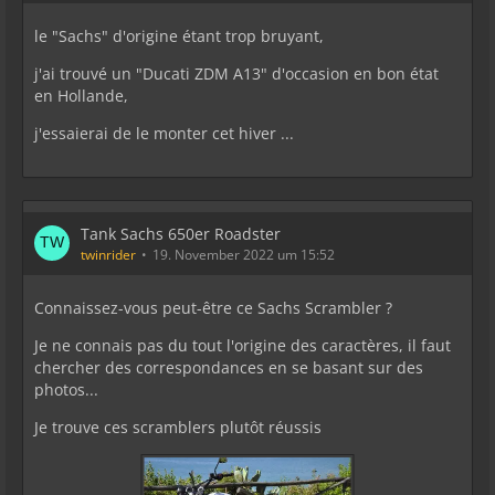
le "Sachs" d'origine étant trop bruyant,
j'ai trouvé un "Ducati ZDM A13" d'occasion en bon état
en Hollande,
j'essaierai de le monter cet hiver ...
Tank Sachs 650er Roadster
twinrider
19. November 2022 um 15:52
Connaissez-vous peut-être ce Sachs Scrambler ?
Je ne connais pas du tout l'origine des caractères, il faut
chercher des correspondances en se basant sur des
photos...
Je trouve ces scramblers plutôt réussis