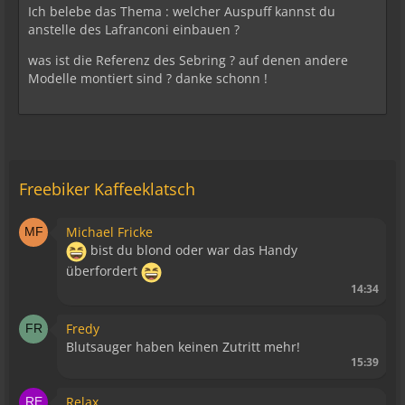
Ich belebe das Thema : welcher Auspuff kannst du
anstelle des Lafranconi einbauen ?
was ist die Referenz des Sebring ? auf denen andere
Modelle montiert sind ? danke schonn !
Freebiker Kaffeeklatsch
Michael Fricke
bist du blond oder war das Handy
überfordert
14:34
Fredy
Blutsauger haben keinen Zutritt mehr!
15:39
Relax