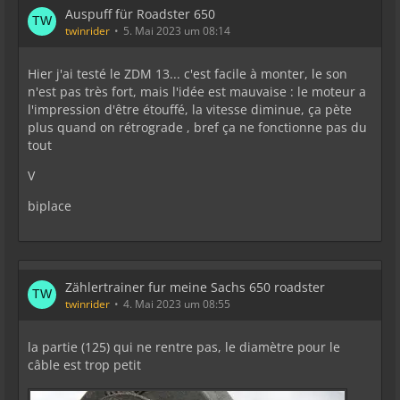
Auspuff für Roadster 650
twinrider
5. Mai 2023 um 08:14
Hier j'ai testé le ZDM 13... c'est facile à monter, le son
n'est pas très fort, mais l'idée est mauvaise : le moteur a
l'impression d'être étouffé, la vitesse diminue, ça pète
plus quand on rétrograde , bref ça ne fonctionne pas du
tout
V
biplace
Zählertrainer fur meine Sachs 650 roadster
twinrider
4. Mai 2023 um 08:55
la partie (125) qui ne rentre pas, le diamètre pour le
câble est trop petit