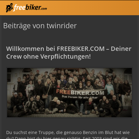
Beiträge von twinrider
Willkommen bei FREEBIKER.COM – Deiner
Crew ohne Verpflichtungen!
Du suchst eine Truppe, die genauso Benzin im Blut hat wie
du? Dann bist du hier genau richtig. Seit 2003 sind wir die