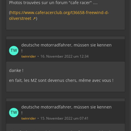
Photos trouvées sur un forum "cafe racer" ....
(
https://www.caferacerclub.org/t36658-freewind-d-
oliverstreet
)
deutsche motorradfahrer, müssen sie kennen
!
twinrider
16. November 2022 um 12:34
danke !
en fait, les MZ sont devenus chers, même avec vous !
deutsche motorradfahrer, müssen sie kennen
!
twinrider
15. November 2022 um 07:41