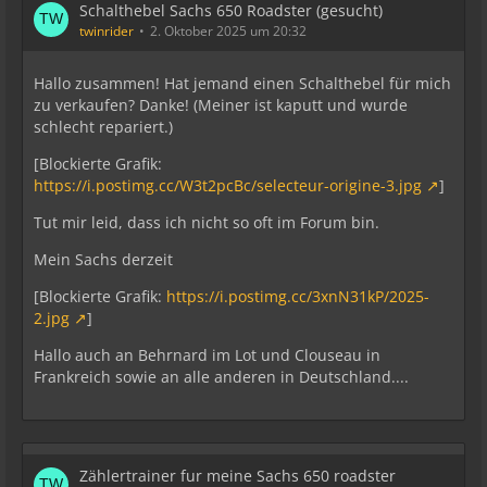
Schalthebel Sachs 650 Roadster (gesucht)
twinrider
2. Oktober 2025 um 20:32
Hallo zusammen! Hat jemand einen Schalthebel für mich
zu verkaufen? Danke! (Meiner ist kaputt und wurde
schlecht repariert.)
[Blockierte Grafik:
https://i.postimg.cc/W3t2pcBc/selecteur-origine-3.jpg
]
Tut mir leid, dass ich nicht so oft im Forum bin.
Mein Sachs derzeit
[Blockierte Grafik:
https://i.postimg.cc/3xnN31kP/2025-
2.jpg
]
Hallo auch an Behrnard im Lot und Clouseau in
Frankreich sowie an alle anderen in Deutschland....
Zählertrainer fur meine Sachs 650 roadster