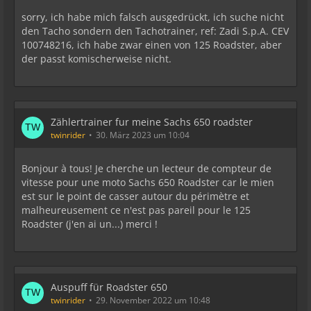
sorry, ich habe mich falsch ausgedrückt, ich suche nicht
den Tacho sondern den Tachotrainer, ref: Zadi S.p.A. CEV
100748216, ich habe zwar einen von 125 Roadster, aber
der passt komischerweise nicht.
Zählertrainer fur meine Sachs 650 roadster
twinrider
30. März 2023 um 10:04
Bonjour à tous! Je cherche un lecteur de compteur de
vitesse pour une moto Sachs 650 Roadster car le mien
est sur le point de casser autour du périmètre et
malheureusement ce n'est pas pareil pour le 125
Roadster (j'en ai un...) merci !
Auspuff für Roadster 650
twinrider
29. November 2022 um 10:48