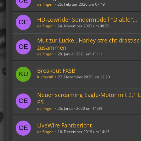
oelfinger
26. Februar 2026 um 07:49
HD-Lowrider Sondermodell "Diablo"...
oelfinger
24. November 2022 um 08:29
Mut zur Lücke...Harley streicht drastis
zusammen
oelfinger
28. Januar 2021 um 11:11
Breakout FXSB
Kurzer48
23. Dezember 2020 um 12:20
Neuer screaming Eagle-Motor mit 2,1 
PS
oelfinger
26. Januar 2020 um 11:43
LiveWire Fahrbericht
oelfinger
16. Dezember 2019 um 14:15