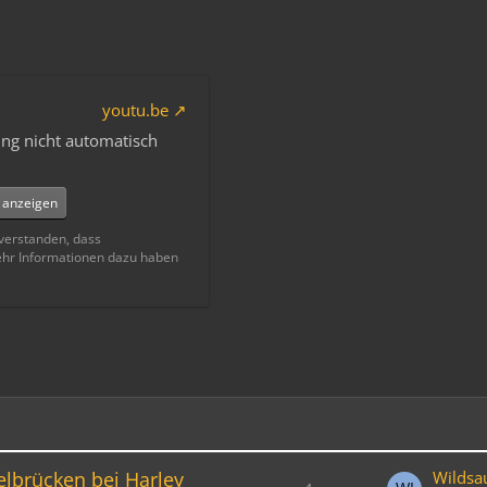
youtu.be
ng nicht automatisch
e anzeigen
nverstanden, dass
ehr Informationen dazu haben
elbrücken bei Harley
Wildsa