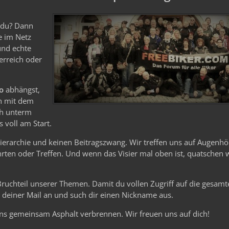
e du? Dann
le im Netz
und echte
erreich oder
o
abhängst,
n mit dem
ch unterm
 voll am Start.
Hierarchie und keinen Beitragszwang. Wir treffen uns auf Augenhö
ten oder Treffen. Und wenn das Visier mal oben ist, quatschen 
 Bruchteil unserer Themen. Damit du vollen Zugriff auf die gesam
it deiner Mail an und such dir einen Nickname aus.
ns gemeinsam Asphalt verbrennen. Wir freuen uns auf dich!