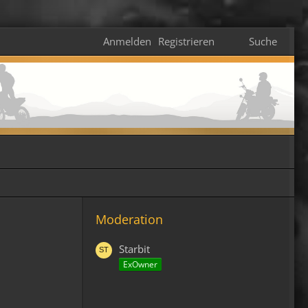
Anmelden
Registrieren
Suche
Moderation
Starbit
ExOwner