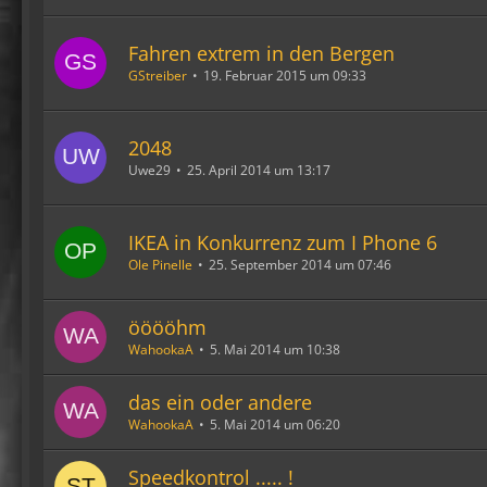
Fahren extrem in den Bergen
GStreiber
19. Februar 2015 um 09:33
2048
Uwe29
25. April 2014 um 13:17
IKEA in Konkurrenz zum I Phone 6
Ole Pinelle
25. September 2014 um 07:46
ööööhm
WahookaA
5. Mai 2014 um 10:38
das ein oder andere
WahookaA
5. Mai 2014 um 06:20
Speedkontrol ..... !