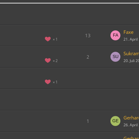
Faxe
13
21. Apri
1
Sukra
2
20. Juli 
2
1
Gerhar
1
26. Apri
Gerhar