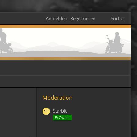
Anmelden
Registrieren
Suche
Moderation
Starbit
ExOwner