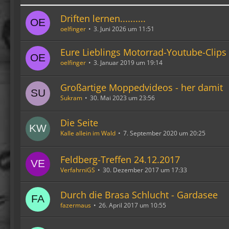
Driften lernen..........
oelfinger
3. Juni 2026 um 11:51
Eure Lieblings Motorrad-Youtube-Clips
oelfinger
3. Januar 2019 um 19:14
Großartige Moppedvideos - her damit
Sukram
30. Mai 2023 um 23:56
Die Seite
Kalle allein im Wald
7. September 2020 um 20:25
Feldberg-Treffen 24.12.2017
VerfahrniGS
30. Dezember 2017 um 17:33
Durch die Brasa Schlucht - Gardasee
fazermaus
26. April 2017 um 10:55