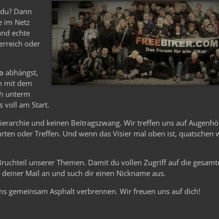
e du? Dann
le im Netz
und echte
erreich oder
o
abhängst,
n mit dem
ch unterm
 voll am Start.
Hierarchie und keinen Beitragszwang. Wir treffen uns auf Augenhö
ten oder Treffen. Und wenn das Visier mal oben ist, quatschen 
 Bruchteil unserer Themen. Damit du vollen Zugriff auf die gesam
it deiner Mail an und such dir einen Nickname aus.
ns gemeinsam Asphalt verbrennen. Wir freuen uns auf dich!