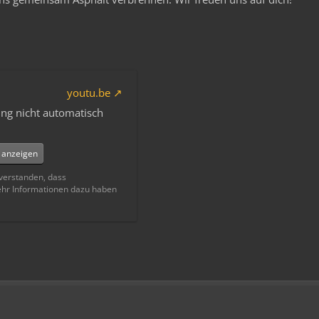
youtu.be
ng nicht automatisch
e anzeigen
nverstanden, dass
ehr Informationen dazu haben