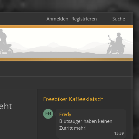
Anmelden
Registrieren
Suche
Freebiker Kaffeeklatsch
ieht
Fredy
Blutsauger haben keinen
Zutritt mehr!
15:39