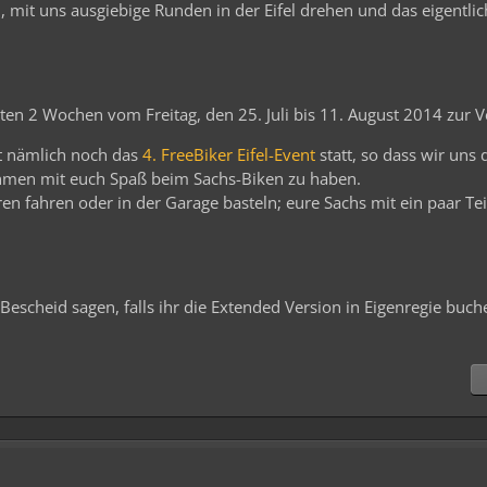
, mit uns ausgiebige Runden in der Eifel drehen und das eigentlic
ten 2 Wochen vom Freitag, den 25. Juli bis 11. August 2014 zur V
et nämlich noch das
4. FreeBiker Eifel-Event
statt, so dass wir uns 
hmen mit euch Spaß beim Sachs-Biken zu haben.
en fahren oder in der Garage basteln; eure Sachs mit ein paar Te
ig Bescheid sagen, falls ihr die Extended Version in Eigenregie buch