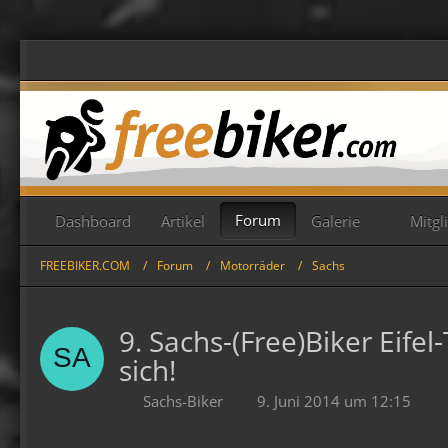
Forum
Dashboard
Artikel
Galerie
Mitgl
FREEBIKER.COM
Forum
Motorräder
Sachs
9. Sachs-(Free)Biker Eife
sich!
Sachs-Biker
9. Juni 2014 um 12:15