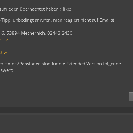
zufrieden übernachtet haben ;_like:
(Tipp: unbedingt anrufen, man reagiert nicht auf Emails)
e 6, 53894 Mechernich, 02443 2430
e"
f
n Hotels/Pensionen sind für die Extended Version folgende
swert: