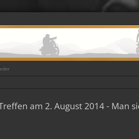
ieder
l-Treffen am 2. August 2014 - Man s