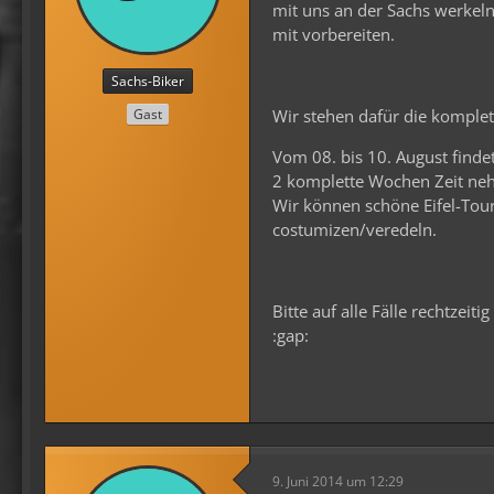
mit uns an der Sachs werkeln
mit vorbereiten.
Sachs-Biker
Gast
Wir stehen dafür die komplet
Vom 08. bis 10. August find
2 komplette Wochen Zeit ne
Wir können schöne Eifel-Tour
costumizen/veredeln.
Bitte auf alle Fälle rechtzeit
:gap:
9. Juni 2014 um 12:29