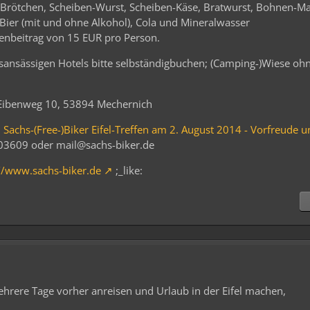
 Brötchen, Scheiben-Wurst, Scheiben-Käse, Bratwurst, Bohnen-Mai
t, Bier (mit und ohne Alkohol), Cola und Mineralwasser
enbeitrag von 15 EUR pro Person.
tsansässigen Hotels bitte selbständigbuchen; (Camping-)Wiese ohn
, Eibenweg 10, 53894 Mechernich
. Sachs-(Free-)Biker Eifel-Treffen am 2. August 2014 - Vorfreude 
03609 oder mail@sachs-biker.de
//www.sachs-biker.de
;_like:
ehrere Tage vorher anreisen und Urlaub in der Eifel machen,