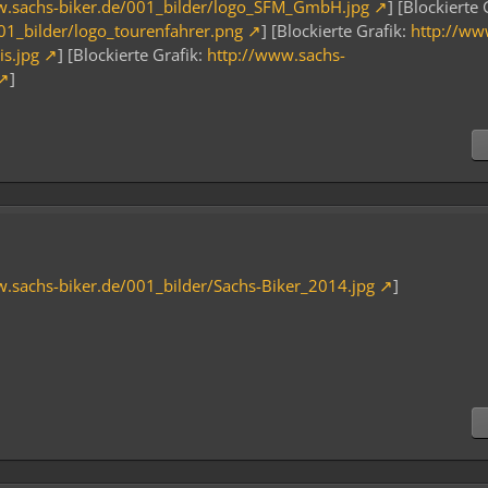
w.sachs-biker.de/001_bilder/logo_SFM_GmbH.jpg
] [Blockierte 
01_bilder/logo_tourenfahrer.png
] [Blockierte Grafik:
http://ww
is.jpg
] [Blockierte Grafik:
http://www.sachs-
]
w.sachs-biker.de/001_bilder/Sachs-Biker_2014.jpg
]