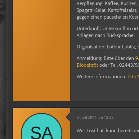
Verpflegung: Kaffee, Kuchen,
Spagetti-Salat, Kartoffelsala
gegen einen pauschalen Kost
Unterkunft: Unterkunft in or
Anlagen nach Rücksprache.
Organisation: Lothar Lubitz
Anmeldung: Bitte über den
9
Blödeltröt
oder Tel. 02443/9
Weitere Informationen:
http:
9. Juni 2014 um 12:28
Wer Lust hat, kann bereits m