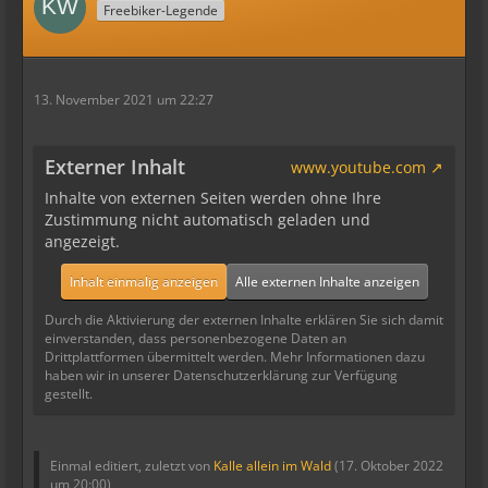
Freebiker-Legende
13. November 2021 um 22:27
Externer Inhalt
www.youtube.com
Inhalte von externen Seiten werden ohne Ihre
Zustimmung nicht automatisch geladen und
angezeigt.
Inhalt einmalig anzeigen
Alle externen Inhalte anzeigen
Durch die Aktivierung der externen Inhalte erklären Sie sich damit
einverstanden, dass personenbezogene Daten an
Drittplattformen übermittelt werden. Mehr Informationen dazu
haben wir in unserer Datenschutzerklärung zur Verfügung
gestellt.
Einmal editiert, zuletzt von
Kalle allein im Wald
(
17. Oktober 2022
um 20:00
)