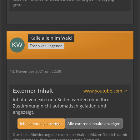
gestellt.
Kalle allein im Wald
Freebiker-Legende
13. November 2021 um 22:39
Externer Inhalt
www.youtube.com
Inhalte von externen Seiten werden ohne Ihre
Zustimmung nicht automatisch geladen und
angezeigt.
Inhalt einmalig anzeigen
Alle externen Inhalte anzeigen
Durch die Aktivierung der externen Inhalte erklären Sie sich damit
einverstanden, dass personenbezogene Daten an