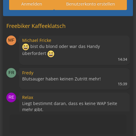
Anmelden
Benutzerkonto erstellen
Freebiker Kaffeeklatsch
Michael Fricke
bist du blond oder war das Handy
überfordert
14:34
Fredy
Blutsauger haben keinen Zutritt mehr!
15:39
Relax
Liegt bestimmt daran, dass es keine WAP Seite
mehr gibt.
15:43
viragomaus
Die Seite seh ich, ich kann auch viel lesen, aber