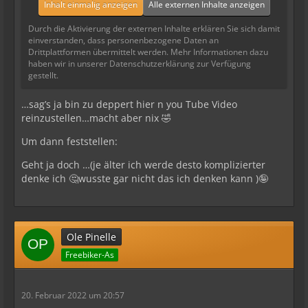
Inhalt einmalig anzeigen
Alle externen Inhalte anzeigen
Durch die Aktivierung der externen Inhalte erklären Sie sich damit
einverstanden, dass personenbezogene Daten an
Drittplattformen übermittelt werden. Mehr Informationen dazu
haben wir in unserer Datenschutzerklärung zur Verfügung
gestellt.
…sag’s ja bin zu deppert hier n you Tube Video
reinzustellen…macht aber nix 🤣
Um dann feststellen:
Geht ja doch …(je älter ich werde desto komplizierter
denke ich 🤔wusste gar nicht das ich denken kann )🤪
Ole Pinelle
Freebiker-As
20. Februar 2022 um 20:57