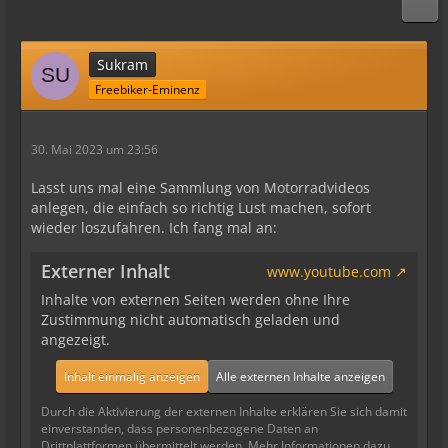
Sukram
Freebiker-Eminenz
30. Mai 2023 um 23:56
Lasst uns mal eine Sammlung von Motorradvideos
anlegen, die einfach so richtig Lust machen, sofort
wieder loszufahren. Ich fang mal an:
Externer Inhalt
www.youtube.com
Inhalte von externen Seiten werden ohne Ihre
Zustimmung nicht automatisch geladen und
angezeigt.
Inhalt einmalig anzeigen
Alle externen Inhalte anzeigen
Durch die Aktivierung der externen Inhalte erklären Sie sich damit
einverstanden, dass personenbezogene Daten an
Drittplattformen übermittelt werden. Mehr Informationen dazu