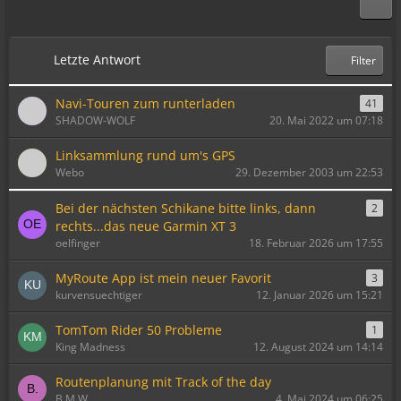
Letzte Antwort
Filter
Navi-Touren zum runterladen
41
SHADOW-WOLF
20. Mai 2022 um 07:18
Linksammlung rund um's GPS
Webo
29. Dezember 2003 um 22:53
Bei der nächsten Schikane bitte links, dann
2
rechts...das neue Garmin XT 3
oelfinger
18. Februar 2026 um 17:55
MyRoute App ist mein neuer Favorit
3
kurvensuechtiger
12. Januar 2026 um 15:21
TomTom Rider 50 Probleme
1
King Madness
12. August 2024 um 14:14
Routenplanung mit Track of the day
B.M.W
4. Mai 2024 um 06:25