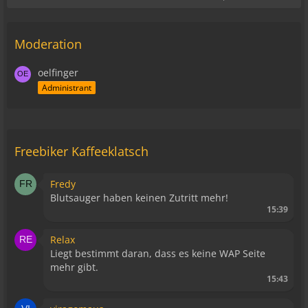
Moderation
oelfinger
Administrant
Freebiker Kaffeeklatsch
Fredy
Blutsauger haben keinen Zutritt mehr!
15:39
Relax
Liegt bestimmt daran, dass es keine WAP Seite
mehr gibt.
15:43