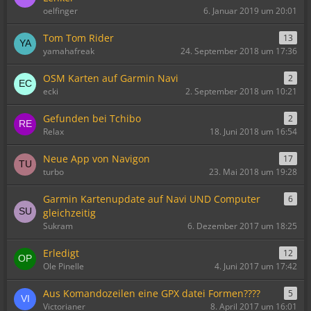
oelfinger
6. Januar 2019 um 20:01
Tom Tom Rider
13
yamahafreak
24. September 2018 um 17:36
OSM Karten auf Garmin Navi
2
ecki
2. September 2018 um 10:21
Gefunden bei Tchibo
2
Relax
18. Juni 2018 um 16:54
Neue App von Navigon
17
turbo
23. Mai 2018 um 19:28
Garmin Kartenupdate auf Navi UND Computer
6
gleichzeitig
Sukram
6. Dezember 2017 um 18:25
Erledigt
12
Ole Pinelle
4. Juni 2017 um 17:42
Aus Komandozeilen eine GPX datei Formen????
5
Victorianer
8. April 2017 um 16:01