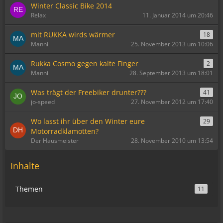
Winter Classic Bike 2014
Relax
11. Januar 2014 um 20:46
mit RUKKA wirds wärmer
18
Manni
25. November 2013 um 10:06
Rukka Cosmo gegen kalte Finger
2
Manni
28. September 2013 um 18:01
Was trägt der Freebiker drunter???
41
jo-speed
27. November 2012 um 17:40
Wo lasst ihr über den Winter eure
29
Motorradklamotten?
Der Hausmeister
28. November 2010 um 13:54
Inhalte
Themen
11