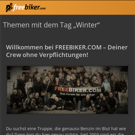
Themen mit dem Tag „Winter“
Willkommen bei FREEBIKER.COM – Deiner
Crew ohne Verpflichtungen!
Du suchst eine Truppe, die genauso Benzin im Blut hat wie
du? Dann bist du hier genau richtig. Seit 2003 sind wir die