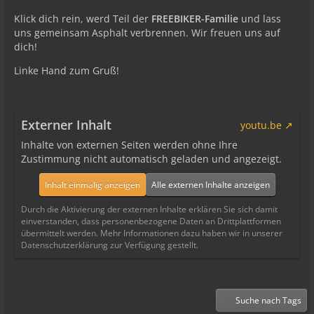
Klick dich rein, werd Teil der
FREEBIKER-Familie
und lass
uns gemeinsam Asphalt verbrennen. Wir freuen uns auf
dich!
Linke Hand zum Gruß!
Externer Inhalt
youtu.be
Inhalte von externen Seiten werden ohne Ihre
Zustimmung nicht automatisch geladen und angezeigt.
Inhalt einmalig anzeigen
Alle externen Inhalte anzeigen
Durch die Aktivierung der externen Inhalte erklären Sie sich damit
einverstanden, dass personenbezogene Daten an Drittplattformen
übermittelt werden. Mehr Informationen dazu haben wir in unserer
Datenschutzerklärung zur Verfügung gestellt.
Suche nach Tags