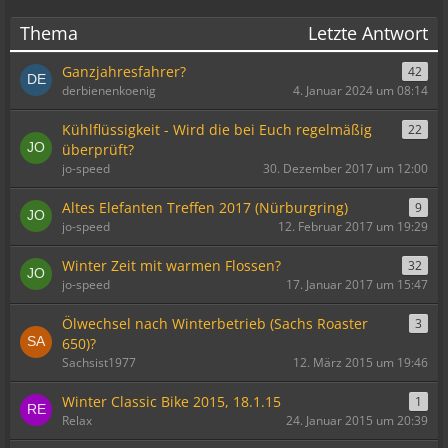
Thema
Letzte Antwort
Ganzjahresfahrer?
42
derbienenkoenig
4. Januar 2024 um 08:14
Kühlflüssigkeit - Wird die bei Euch regelmäßig
22
überprüft?
jo-speed
30. Dezember 2017 um 12:00
Altes Elefanten Treffen 2017 (Nürburgring)
9
jo-speed
12. Februar 2017 um 19:29
Winter Zeit mit warmen Flossen?
32
jo-speed
17. Januar 2017 um 15:47
Ölwechsel nach Winterbetrieb (Sachs Roaster
3
650)?
Sachsist1977
12. März 2015 um 19:46
Winter Classic Bike 2015, 18.1.15
1
Relax
24. Januar 2015 um 20:39