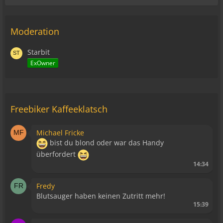
Moderation
Starbit
ExOwner
Freebiker Kaffeeklatsch
Michael Fricke
bist du blond oder war das Handy
überfordert
14:34
Fredy
Blutsauger haben keinen Zutritt mehr!
15:39