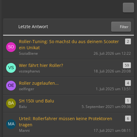
Letzte Antwort
Filter
Roller-Tuning: So machst du aus deinem Scooter
2
ein Unikat
SoziaBiene
26. Juli 2026 um 12:22
Wer fährt hier Roller?
59
vsstephanvs
18. Juli 2026 um 20:08
Roller zugelaufen...
4
oelfinger
1. Juli 2025 um 13:51
SH 150i und Balu
1
Balu
5. September 2021 um 09:36
Urteil: Rollerfahrer müssen keine Protektoren
6
tragen
Manni
17. Juli 2021 um 08:11