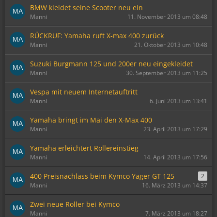
BMW kleidet seine Scooter neu ein
Manni
11. November 2013 um 08:48
RÜCKRUF: Yamaha ruft X-max 400 zurück
Manni
21. Oktober 2013 um 10:48
Suzuki Burgmann 125 und 200er neu eingekleidet
Manni
30. September 2013 um 11:25
Vespa mit neuem Internetauftritt
Manni
6. Juni 2013 um 13:41
Yamaha bringt im Mai den X-Max 400
Manni
23. April 2013 um 17:29
Yamaha erleichtert Rollereinstieg
Manni
14. April 2013 um 17:56
400 Preisnachlass beim Kymco Yager GT 125
2
Manni
16. März 2013 um 14:37
Zwei neue Roller bei Kymco
Manni
7. März 2013 um 18:27