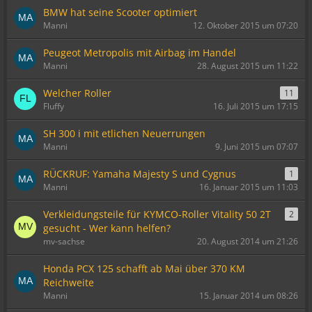
BMW hat seine Scooter optimiert
Manni
12. Oktober 2015 um 07:20
Peugeot Metropolis mit Airbag im Handel
Manni
28. August 2015 um 11:22
Welcher Roller
11
Fluffy
16. Juli 2015 um 17:15
SH 300 i mit etlichen Neuerrungen
Manni
9. Juni 2015 um 07:07
RÜCKRUF: Yamaha Majesty S und Cygnus
1
Manni
16. Januar 2015 um 11:03
Verkleidungsteile für KYMCO-Roller Vitality 50 2T
2
gesucht - Wer kann helfen?
mv-sachse
20. August 2014 um 21:26
Honda PCX 125 schafft ab Mai über 370 KM
Reichweite
Manni
15. Januar 2014 um 08:26