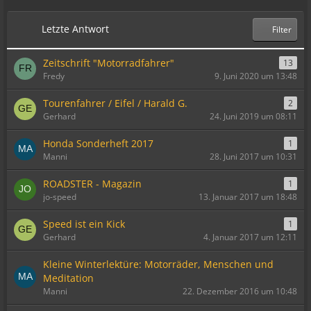
Letzte Antwort
Filter
Zeitschrift "Motorradfahrer"
13
Fredy
9. Juni 2020 um 13:48
Tourenfahrer / Eifel / Harald G.
2
Gerhard
24. Juni 2019 um 08:11
Honda Sonderheft 2017
1
Manni
28. Juni 2017 um 10:31
ROADSTER - Magazin
1
jo-speed
13. Januar 2017 um 18:48
Speed ist ein Kick
1
Gerhard
4. Januar 2017 um 12:11
Kleine Winterlektüre: Motorräder, Menschen und
Meditation
Manni
22. Dezember 2016 um 10:48