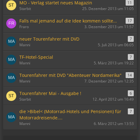
MO - Verlag startet neues Magazin
11
Starbit
25. Dezember 2013 um 11:05
Falls mal jemand auf die Idee kommen sollte...
17
Fraro
3. Dezember 2013 um 11:57
neuer Tourenfahrer mit DVD
7
Manni
5. Juli 2013 um 06:05
TF-Hotel-Special
7
Manni
5. März 2013 um 19:22
Tourenfahrer mit DVD "Abenteuer Nordamerika"
14
Manni
7. Dezember 2012 um 12:35
Tourenfahrer Mai - Ausgabe !
6
Starbit
12. April 2012 um 16:49
die >Bibel< (Motorrad-Hotels und Pensionen) für
7
Motorradreisende....
Manni
6. März 2012 um 13:53