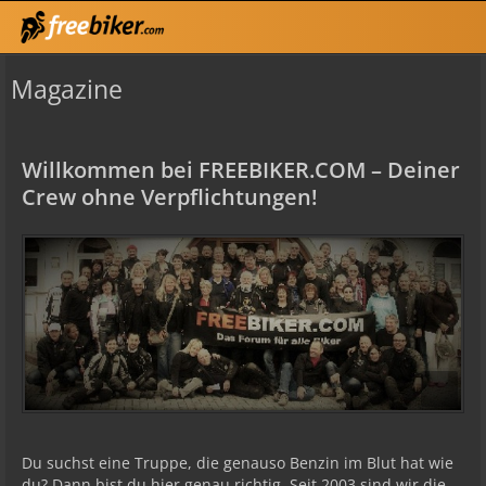
Magazine
Willkommen bei FREEBIKER.COM – Deiner
Crew ohne Verpflichtungen!
Du suchst eine Truppe, die genauso Benzin im Blut hat wie
du? Dann bist du hier genau richtig. Seit 2003 sind wir die