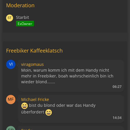
Moderation
Starbit
ExOwner
Freebiker Kaffeeklatsch
viragomaus
Moin, warum komm ich mit dem Handy nicht
mehr in Freebiker, boah wahrscheinlich bin ich
wieder blond.......
06:27
Michael Fricke
bist du blond oder war das Handy
überfordert
14:34