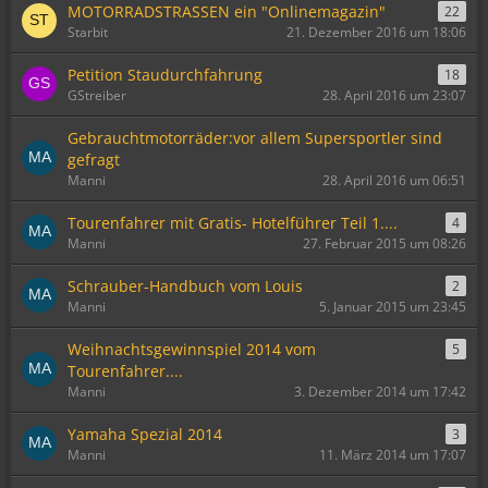
MOTORRADSTRASSEN ein "Onlinemagazin"
22
Starbit
21. Dezember 2016 um 18:06
Petition Staudurchfahrung
18
GStreiber
28. April 2016 um 23:07
Gebrauchtmotorräder:vor allem Supersportler sind
gefragt
Manni
28. April 2016 um 06:51
Tourenfahrer mit Gratis- Hotelführer Teil 1....
4
Manni
27. Februar 2015 um 08:26
Schrauber-Handbuch vom Louis
2
Manni
5. Januar 2015 um 23:45
Weihnachtsgewinnspiel 2014 vom
5
Tourenfahrer....
Manni
3. Dezember 2014 um 17:42
Yamaha Spezial 2014
3
Manni
11. März 2014 um 17:07