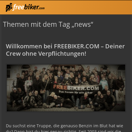
Themen mit dem Tag „news“
Willkommen bei FREEBIKER.COM – Deiner
Crew ohne Verpflichtungen!
Du suchst eine Truppe, die genauso Benzin im Blut hat wie
du? Dann bist du hier genau richtig. Seit 2003 sind wir die