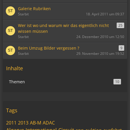
Galerie Rubriken
Starbit
18. April 2011 um 09:37
Wer ist wo und warum wir das eigentlich nicht
25
wissen müssen
Starbit
24. Dezember 2010 um 12:50
Beim Umzug Bilder vergessen ?
9
Starbit
29. November 2010 um 19:52
Inhalte
Themen
10
Tags
2011
2013
AB-M
ADAC
Algarve International Circuit