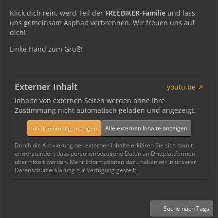
Klick dich rein, werd Teil der
FREEBIKER-Familie
und lass
uns gemeinsam Asphalt verbrennen. Wir freuen uns auf
dich!
Linke Hand zum Gruß!
Externer Inhalt
youtu.be
Inhalte von externen Seiten werden ohne Ihre
Zustimmung nicht automatisch geladen und angezeigt.
Inhalt einmalig anzeigen
Alle externen Inhalte anzeigen
Durch die Aktivierung der externen Inhalte erklären Sie sich damit
einverstanden, dass personenbezogene Daten an Drittplattformen
übermittelt werden. Mehr Informationen dazu haben wir in unserer
Datenschutzerklärung zur Verfügung gestellt.
Suche nach Tags