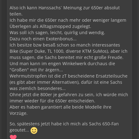
Also ich kann Hanssachs` Meinung zur 650er absolut
teilen.
Ich habe mir die 650er nach mehr oder weniger langem
Überlegen als Alltagsmopped zugelegt.
Was soll ich sagen, leicht, quirlig und wendig.
Dazu noch einen Exotenbonus...
Ich besitze bzw besaß schon so manch interessantes
Bike (Super Duke, TL 1000, diverse KTM SuMos), aber ich
muss sagen, die Sachs bereitet mir echt große Freude.
Und man kann im engen Winkelwerk durchaus die
"Großen" mit ihr ärgern...
Wehrmutstropfen ist die zT bescheidene Ersatzteilsuche
(es gibt aber immer Alternativen), dafür ist eine Sachs
was ziemlich besonderes...
Ohne jetzt die 800er je gefahren zu sein, ich würde mich
immer wieder für die 650er entscheiden.
Aber es haben garantiert alle beide Modelle ihre
Vorzüge.
So, spätestens jetzt habe ich mich als Sachs 650-Fan
geoutet...