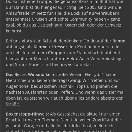
Du suchst eine Truppe, die genauso Benzin im Blut hat wie
du? Dann bist du hier genau richtig. Seit 2003 sind wir die
Anlaufstelle im Netz für alle, die Bock auf Kurvenräubern,
entspanntes Cruisen und echte Community haben – ganz
egal, ob du aus Deutschland, Österreich oder der Schweiz
kommst.
Bei uns gibt’s kein Schubladendenken: Ob du auf der
Renno
abhängst, als
Kilometerfresser
den Kontinent querst oder
am liebsten mit dem
Chopper
zum Stammtisch blubberst –
hier zählt der Mensch unterm Helm. Auch Wiedereinsteiger
und Sozius-Power sind bei uns voll am Start.
Das Beste: Wir sind kein steifer Verein.
Hier gibt’s keine
Hierarchie und keinen Beitragszwang. Wir treffen uns auf
Augenhöhe, bequatschen Technik-Tipps und planen die
nächsten Ausfahrten oder Treffen. Und wenn das Visier mal
oben ist, quatschen wir auch über alles andere abseits der
Straße.
Boxenstopp-Hinweis:
Als Gast siehst du aktuell nur einen
Bruchteil unserer Themen. Damit du vollen Zugriff auf die
gesamte Garage und alle Insider-Infos hast, meld dich
einfach kurz kostenlos mit deiner Mail an und such dir