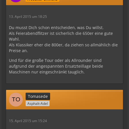
13. April 2015 um 18:25
Du musst Dich schon entscheiden, was Du willst.
Als Feierabendflitzer ist sicherlich die 650er eine gute
Wahl.
Als Klassiker eher die 800er, da ziehen so allmählich die
Preise an.
Und für die große Tour oder als Allrounder sind
aufgrund der angespannten Ersatzteillage beide
Maschinen nur eingeschränkt tauglich.
Tomasede
Asphalt-Adel
15. April 2015 um 15:24