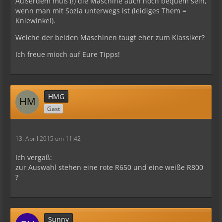
Außerdem muß (!) die Maschine auch noch bequem sein,
wenn man mit Sozia unterwegs ist (leidiges Them =
Kniewinkel).
Welche der beiden Maschinen taugt eher zum Klassiker?
Ich freue mioch auf Eure Tipps!
HMG
Gast
13. April 2015 um 11:42
Ich vergaß:
zur Auswahl stehen eine rote R650 und eine weiße R800
?
Sunny