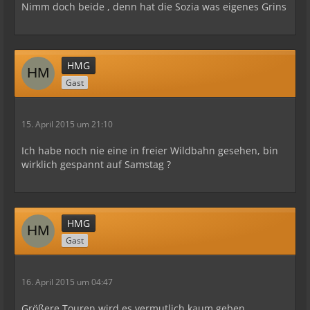
Nimm doch beide , denn hat die Sozia was eigenes Grins
HMG
Gast
15. April 2015 um 21:10
Ich habe noch nie eine in freier Wildbahn gesehen, bin
wirklich gespannt auf Samstag ?
HMG
Gast
16. April 2015 um 04:47
Größere Touren wird es vermutlich kaum geben,