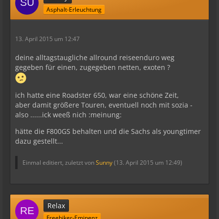
Asphalt-Erleuchtung
13. April 2015 um 12:47
deine alltagstaugliche allround reiseenduro weg
gegeben für einen, zugegeben netten, exoten ?
ich hatte eine Roadster 650, war eine schöne Zeit,
aber damit größere Touren, eventuell noch mit sozia -
also ......ick weeß nich :meinung:
hätte die F800GS behalten und die Sachs als youngtimer
dazu gestellt...
Einmal editiert, zuletzt von
Sunny
(
13. April 2015 um 12:49
)
Relax
Freebiker-Eminenz