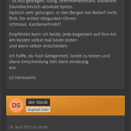
- SR 800 gediegen, ruhig, drehmomentstark, souverain.
Soundtechnisch absolute Spitze.
Optisch sehr gelungen, in den Bergen bei Bedarf recht
flink. Ein echter Hingucker/ Ohren-
schmaus. Kardanantrieb!!!
Empfehlen kann ich beide; jede begeistert auf ihre Art.
Am besten selbst mal beide testen
und dann selber entscheiden.
Ich hoffe, du hast Gelegenheit, beide zu testen und
diene Entscheidung fällt dann eindeutig
aus.
LG hanssachs
der Stecki
Asphalt-Adel
18. April 2015 um 00:00