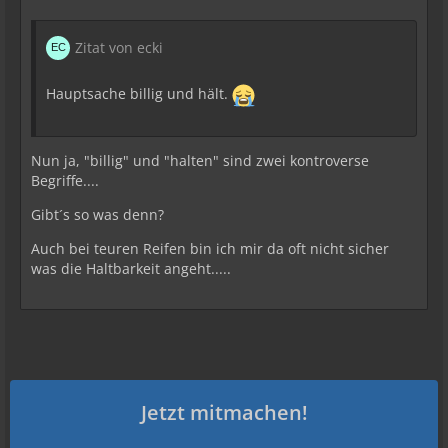
Zitat von ecki
Hauptsache billig und hält.
Nun ja, "billig" und "halten" sind zwei kontroverse
Begriffe....
Gibt´s so was denn?
Auch bei teuren Reifen bin ich mir da oft nicht sicher
was die Haltbarkeit angeht.....
Jetzt mitmachen!