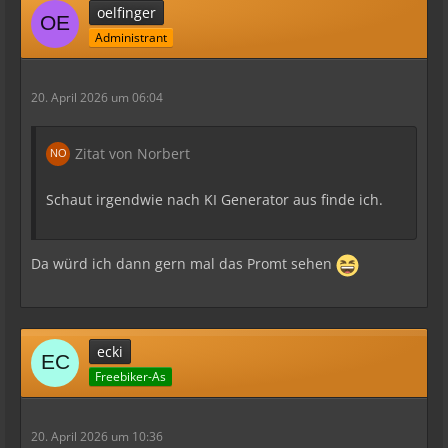
oelfinger
Administrant
20. April 2026 um 06:04
Zitat von Norbert
Schaut irgendwie nach KI Generator aus finde ich.
Da würd ich dann gern mal das Promt sehen
ecki
Freebiker-As
20. April 2026 um 10:36