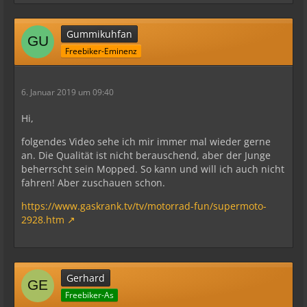
Gummikuhfan
Freebiker-Eminenz
6. Januar 2019 um 09:40
Hi,
folgendes Video sehe ich mir immer mal wieder gerne
an. Die Qualität ist nicht berauschend, aber der Junge
beherrscht sein Mopped. So kann und will ich auch nicht
fahren! Aber zuschauen schon.
https://www.gaskrank.tv/tv/motorrad-fun/supermoto-
2928.htm
Gerhard
Freebiker-As