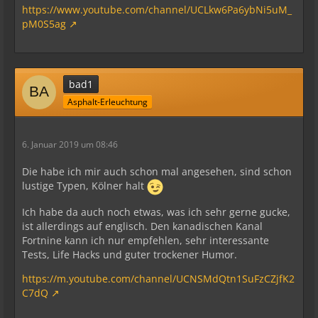
https://www.youtube.com/channel/UCLkw6Pa6ybNi5uM_
pM0S5ag
bad1
Asphalt-Erleuchtung
6. Januar 2019 um 08:46
Die habe ich mir auch schon mal angesehen, sind schon
lustige Typen, Kölner halt
Ich habe da auch noch etwas, was ich sehr gerne gucke,
ist allerdings auf englisch. Den kanadischen Kanal
Fortnine kann ich nur empfehlen, sehr interessante
Tests, Life Hacks und guter trockener Humor.
https://m.youtube.com/channel/UCNSMdQtn1SuFzCZjfK2
C7dQ