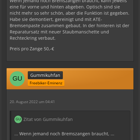
Wenn jemand noch Bremszangen braucht, kann jeweils
eine für vorne und hinten abgeben. Optisch sind sie
nicht mehr so sehr schön, aber die Funktion ist gegeben.
Habe sie demontiert, gereinigt und mit ATE-
Bremsenpaste zusammen gebaut. In der hinteren ist der
Reparatursatz mit neuer Staubmanschette und
Rechteckring verbaut.
Preis pro Zange 50,-€
Gummikuhfan
Freebiker-Eminenz
20. August 2022 um 04:41
Zitat von Gummikuhfan
... Wenn jemand noch Bremszangen braucht, ...