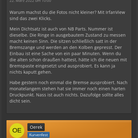
22. März 2022 um 10:00
Warum machst du die Fotos nicht kleiner? Mit IrfanView
sind das zwei Klicks.
Mein Dichtsatz ist auch von NB Parts. Nummer ist
dieselbe. Die Ringe in ausgebautem Zustand zu messen
macht keinen Sinn. Die sitzen schließlich satt in der
Bremszange und werden an den Kolben gepresst. Der
Einbau ist eine Sache von ein paar Minuten. Wenn du
die alten schon draußen hattest, hätte ich die neuen mit
Bremspaste eingesetzt und ausprobiert. Es kann ja
nichts kaputt gehen.
Habe gestern noch einmal die Bremse ausprobiert. Nach
monatelangem stehen hat sie immer noch einen harten
Druckpunkt. Nass ist auch nichts. Dazufolge sollte alles
dicht sein.
Oerek
Kurvenfest