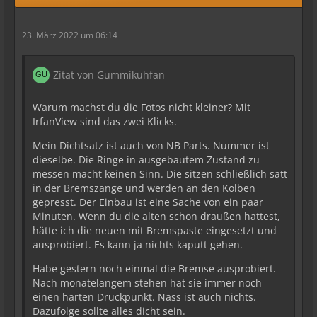
23. März 2022 um 06:14
Zitat von Gummikuhfan
Warum machst du die Fotos nicht kleiner? Mit
IrfanView sind das zwei Klicks.
Mein Dichtsatz ist auch von NB Parts. Nummer ist
dieselbe. Die Ringe in ausgebautem Zustand zu
messen macht keinen Sinn. Die sitzen schließlich satt
in der Bremszange und werden an den Kolben
gepresst. Der Einbau ist eine Sache von ein paar
Minuten. Wenn du die alten schon draußen hattest,
hätte ich die neuen mit Bremspaste eingesetzt und
ausprobiert. Es kann ja nichts kaputt gehen.
Habe gestern noch einmal die Bremse ausprobiert.
Nach monatelangem stehen hat sie immer noch
einen harten Druckpunkt. Nass ist auch nichts.
Dazufolge sollte alles dicht sein.