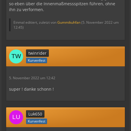
so eben über die Innenmaßmessspitzen führen, ohne
ihn zu verformen.
Einmal editiert, zuletzt von
Gummikuhfan
(
5. November 2022 um
12:45
)
twinrider
Kurvenfest
5. November 2022 um 12:42
super ! danke schonn !
Luk650
Kurvenfest