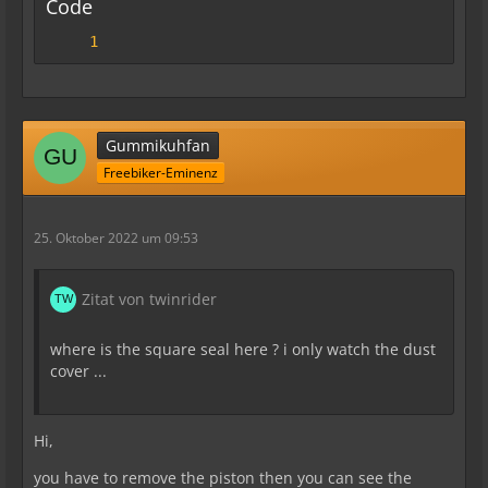
Code
Gummikuhfan
Freebiker-Eminenz
25. Oktober 2022 um 09:53
Zitat von twinrider
where is the square seal here ? i only watch the dust
cover ...
Hi,
you have to remove the piston then you can see the