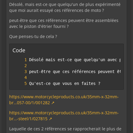
Désolé, mais est-ce que quelqu'un de plus expérimenté
que moi aurait essayé ces références de moto ?
peut-être que ces références peuvent être assemblées
avec le piston d'étrier fourni ?
Que penses-tu de cela ?
Code
Qu'est-ce que vous en faites ?
https://www.motorcycleproducts.co.uk/35mm-x-32mm-
br…057-00/1/001282
https://www.motorcycleproducts.co.uk/35mm-x-32mm-
br…-steel/1/027815
Laquelle de ces 2 références se rapprocherait le plus de