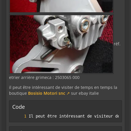
réf.
etrier arrière grimeca : 2503065 000
il peut être intéressant de visiter de temps en temps la
boutique
Bosisio Motori snc
sur ebay italie
Code
Il peut être intéressant de visiteur de tem