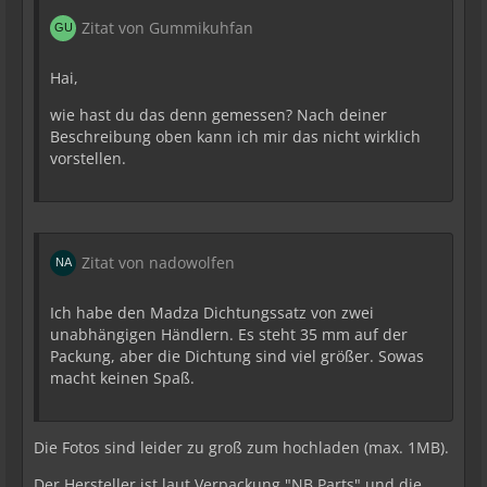
Zitat von Gummikuhfan
Hai,
wie hast du das denn gemessen? Nach deiner
Beschreibung oben kann ich mir das nicht wirklich
vorstellen.
Zitat von nadowolfen
Ich habe den Madza Dichtungssatz von zwei
unabhängigen Händlern. Es steht 35 mm auf der
Packung, aber die Dichtung sind viel größer. Sowas
macht keinen Spaß.
Die Fotos sind leider zu groß zum hochladen (max. 1MB).
Der Hersteller ist laut Verpackung "NB Parts" und die