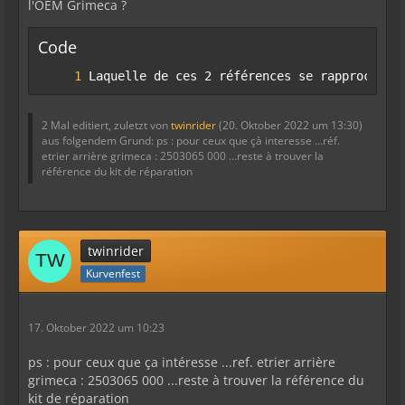
l'OEM Grimeca ?
Code
Laquelle de ces 2 références se rapprochera
2 Mal editiert, zuletzt von
twinrider
(
20. Oktober 2022 um 13:30
)
aus folgendem Grund: ps : pour ceux que çà interesse ...réf.
etrier arrière grimeca : 2503065 000 ...reste à trouver la
référence du kit de réparation
twinrider
Kurvenfest
17. Oktober 2022 um 10:23
ps : pour ceux que ça intéresse ...ref. etrier arrière
grimeca : 2503065 000 ...reste à trouver la référence du
kit de réparation