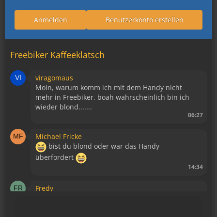
Anmelden
Benutzerkonto erstellen
Freebiker Kaffeeklatsch
viragomaus
Moin, warum komm ich mit dem Handy nicht
mehr in Freebiker, boah wahrscheinlich bin ich
wieder blond.......
06:27
Michael Fricke
bist du blond oder war das Handy
überfordert
14:34
Fredy
Blutsauger haben keinen Zutritt mehr!
15:39