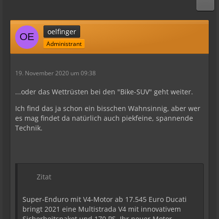
oelfinger
Administrant
19. November 2020 um 09:38
...oder das Wettrüsten bei den "Bike-SUV" geht weiter.
Ich find das ja schon ein bisschen Wahnsinnig, aber wer
es mag findet da natürlich auch piekfeine, spannende
Technik.
Zitat
Super-Enduro mit V4-Motor ab 17.545 Euro Ducati
bringt 2021 eine Multistrada V4 mit innovativem
Sicherheitspaket und 170 PS. Ihr neuer Motor