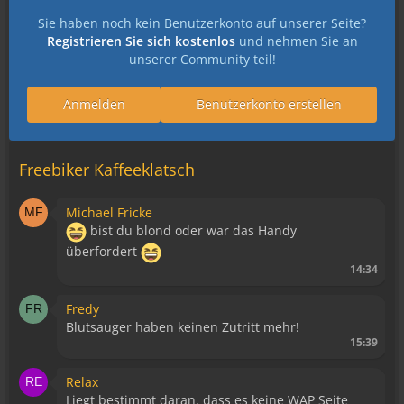
Sie haben noch kein Benutzerkonto auf unserer Seite?
Registrieren Sie sich kostenlos
und nehmen Sie an
unserer Community teil!
Anmelden
Benutzerkonto erstellen
Freebiker Kaffeeklatsch
Michael Fricke
bist du blond oder war das Handy
überfordert
14:34
Fredy
Blutsauger haben keinen Zutritt mehr!
15:39
Relax
Liegt bestimmt daran, dass es keine WAP Seite