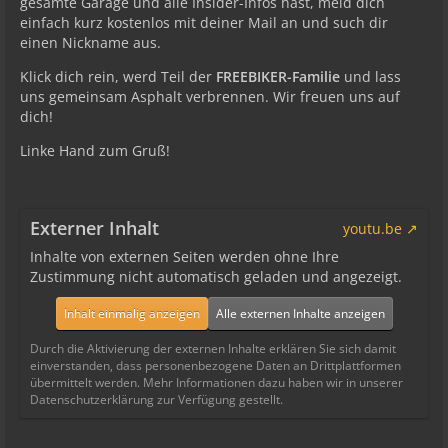
gesamte Garage und alle Insider-Infos hast, meld dich
einfach kurz kostenlos mit deiner Mail an und such dir
einen Nickname aus.
Klick dich rein, werd Teil der
FREEBIKER-Familie
und lass
uns gemeinsam Asphalt verbrennen. Wir freuen uns auf
dich!
Linke Hand zum Gruß!
Externer Inhalt
youtu.be
Inhalte von externen Seiten werden ohne Ihre
Zustimmung nicht automatisch geladen und angezeigt.
Inhalt einmalig anzeigen
Alle externen Inhalte anzeigen
Durch die Aktivierung der externen Inhalte erklären Sie sich damit
einverstanden, dass personenbezogene Daten an Drittplattformen
übermittelt werden. Mehr Informationen dazu haben wir in unserer
Datenschutzerklärung zur Verfügung gestellt.